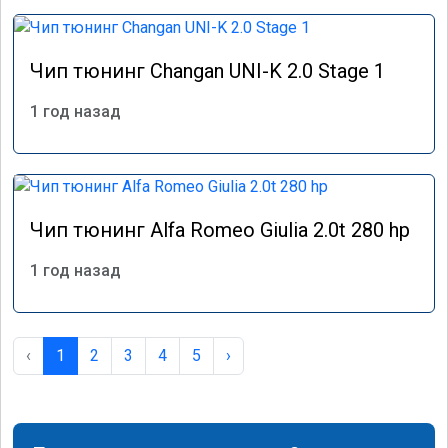
Чип тюнинг Changan UNI-K 2.0 Stage 1
1 год назад
Чип тюнинг Alfa Romeo Giulia 2.0t 280 hp
1 год назад
‹
1
2
3
4
5
›