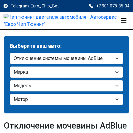
Telegram: Euro_Chip_Bot
+7 901 078-35-04
Выберите ваш авто:
Отключение мочевины AdBlue