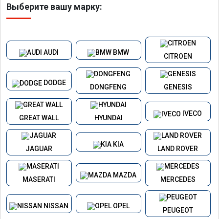
Выберите вашу марку:
AUDI
BMW
CITROEN
DODGE
DONGFENG
GENESIS
IVECO
GREAT WALL
HYUNDAI
KIA
JAGUAR
LAND ROVER
MAZDA
MASERATI
MERCEDES
NISSAN
OPEL
PEUGEOT