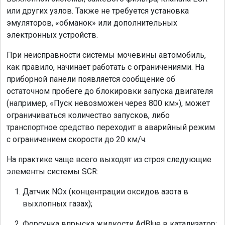
или других узлов. Также не требуется установка
эмуляторов, «обманок» или дополнительных
электронных устройств.
При неисправности системы мочевины автомобиль,
как правило, начинает работать с ограничениями. На
приборной панели появляется сообщение об
остаточном пробеге до блокировки запуска двигателя
(например, «Пуск невозможен через 800 км»), может
ограничиваться количество запусков, либо
транспортное средство переходит в аварийный режим
с ограничением скорости до 20 км/ч.
На практике чаще всего выходят из строя следующие
элементы системы SCR:
Датчик NOx (концентрации оксидов азота в
выхлопных газах);
Форсунка впрыска жидкости AdBlue в катализатор;