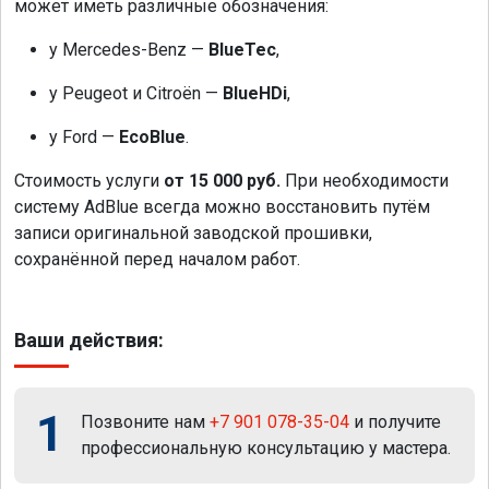
может иметь различные обозначения:
у Mercedes-Benz —
BlueTec
,
у Peugeot и Citroën —
BlueHDi
,
у Ford —
EcoBlue
.
Стоимость услуги
от 15 000 руб.
При необходимости
систему AdBlue всегда можно восстановить путём
записи оригинальной заводской прошивки,
сохранённой перед началом работ.
Ваши действия:
1
Позвоните нам
+7 901 078-35-04
и получите
профессиональную консультацию у мастера.