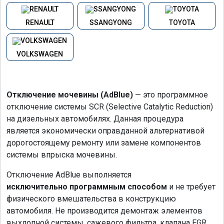
RENAULT
SSANGYONG
TOYOTA
VOLKSWAGEN
Отключение мочевины (AdBlue)
— это программное
отключение системы SCR (Selective Catalytic Reduction)
на дизельных автомобилях. Данная процедура
является экономически оправданной альтернативой
дорогостоящему ремонту или замене компонентов
системы впрыска мочевины.
Отключение AdBlue выполняется
исключительно программным способом
и не требует
физического вмешательства в конструкцию
автомобиля. Не производится демонтаж элементов
выхлопной системы, сажевого фильтра, клапана EGR