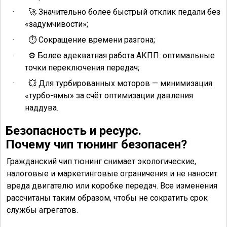
·
Значительно более быстрый отклик педали без
🚀
«задумчивости»;
·
Сокращение времени разгона;
⏱
·
️ Более адекватная работа АКПП: оптимальные
⚙
точки переключения передач;
·
Для турбированных моторов — минимизация
💥
«турбо-ямы» за счёт оптимизации давления
наддува.
Безопасность и ресурс.
Почему чип тюнинг безопасен?
Гражданский чип тюнинг снимает экологические,
налоговые и маркетинговые ограничения и не наносит
вреда двигателю или коробке передач. Все изменения
рассчитаны таким образом, чтобы не сократить срок
службы агрегатов.