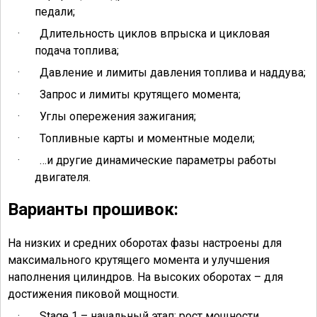
педали;
·
Длительность циклов впрыска и цикловая
подача топлива;
·
Давление и лимиты давления топлива и наддува;
·
Запрос и лимиты крутящего момента;
·
Углы опережения зажигания;
·
Топливные карты и моментные модели;
·
…и другие динамические параметры работы
двигателя.
Варианты прошивок:
На низких и средних оборотах фазы настроены для
максимального крутящего момента и улучшения
наполнения цилиндров. На высоких оборотах – для
достижения пиковой мощности.
·
Stage 1 – начальный этап: рост мощности,