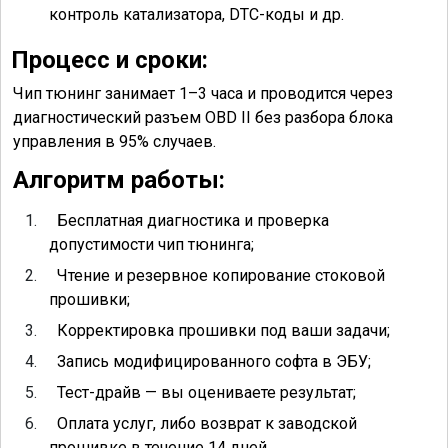
контроль катализатора, DTC-коды и др.
Процесс и сроки:
Чип тюнинг занимает 1–3 часа и проводится через
диагностический разъем OBD II без разбора блока
управления в 95% случаев.
Алгоритм работы:
1.
Бесплатная диагностика и проверка
допустимости чип тюнинга;
2.
Чтение и резервное копирование стоковой
прошивки;
3.
Корректировка прошивки под ваши задачи;
4.
Запись модифицированного софта в ЭБУ;
5.
Тест-драйв — вы оцениваете результат;
6.
Оплата услуг, либо возврат к заводской
прошивке в течение 14 дней.