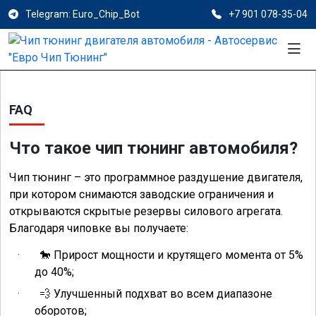
Telegram: Euro_Chip_Bot
+7 901 078-35-04
FAQ
Что такое чип тюнинг автомобиля?
Чип тюнинг – это программное раздушение двигателя,
при котором снимаются заводские ограничения и
открываются скрытые резервы силового агрегата.
Благодаря чиповке вы получаете:
·
Прирост мощности и крутящего момента от 5%
🐎
до 40%;
·
Улучшенный подхват во всем диапазоне
💨
оборотов;