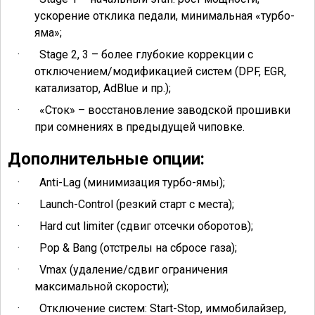
ускорение отклика педали, минимальная «турбо-
яма»;
·
Stage 2, 3 – более глубокие коррекции с
отключением/модификацией систем (DPF, EGR,
катализатор, AdBlue и пр.);
·
«Сток» – восстановление заводской прошивки
при сомнениях в предыдущей чиповке.
Дополнительные опции:
·
Anti-Lag (минимизация турбо-ямы);
·
Launch-Control (резкий старт с места);
·
Hard cut limiter (сдвиг отсечки оборотов);
·
Pop & Bang (отстрелы на сбросе газа);
·
Vmax (удаление/сдвиг ограничения
максимальной скорости);
·
Отключение систем: Start-Stop, иммобилайзер,