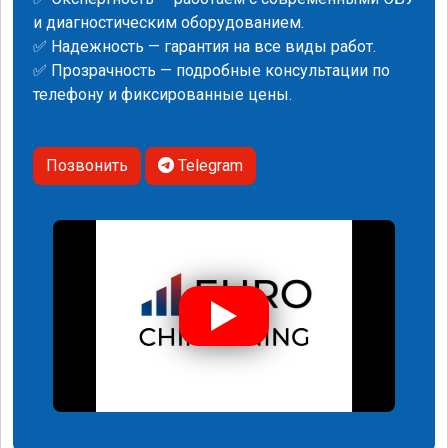
и диагностическим оборудованием.
✅ Надежность — гарантия на все виды работ.
✅ Прозрачность — подробные консультации по
телефону и фиксированные цены.
Позвонить
Telegram