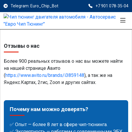
Telegram: Euro_Chip_Bot
+7 901 078-35-04
Отзывы о нас
Более 900 реальных отзывов о нас вы можете найти
на нашей странице Авито
(
https://www.avito.ru/brands/i3859148
), а так же на
Яндекс.Картах, 2гис, Zoon и других сайтах.
Почему нам можно доверять?
✅ Опыт — более 8 лет в сфере чип-тюнинга.
✅ Экспертность — работаем с современными ЭБУ