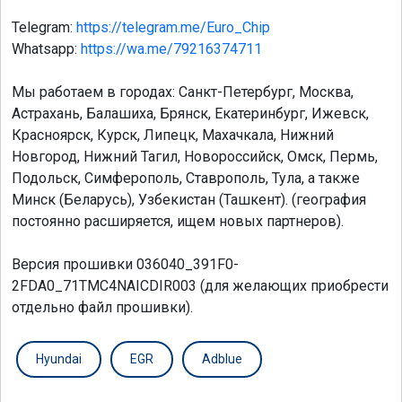
Telegram:
https://telegram.me/Euro_Chip
Whatsapp:
https://wa.me/79216374711
Мы работаем в городах: Санкт-Петербург, Москва,
Астрахань, Балашиха, Брянск, Екатеринбург, Ижевск,
Красноярск, Курск, Липецк, Махачкала, Нижний
Новгород, Нижний Тагил, Новороссийск, Омск, Пермь,
Подольск, Симферополь, Ставрополь, Тула, а также
Минск (Беларусь), Узбекистан (Ташкент). (география
постоянно расширяется, ищем новых партнеров).
Версия прошивки 036040_391F0-
2FDA0_71TMC4NAICDIR003 (для желающих приобрести
отдельно файл прошивки).
Hyundai
EGR
Adblue