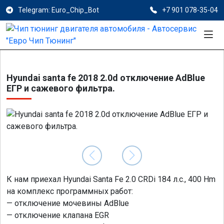
Telegram: Euro_Chip_Bot
+7 901 078-35-04
Hyundai santa fe 2018 2.0d отключение AdBlue
ЕГР и сажевого фильтра.
К нам приехал Hyundai Santa Fe 2.0 CRDi 184 л.с., 400 Hm
на комплекс программных работ:
— отключение мочевины AdBlue
— отключение клапана EGR