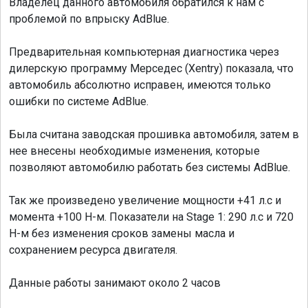
Владелец данного автомобиля обратился к нам c
проблемой по впрыску AdBlue.
Предварительная компьютерная диагностика через
дилерскую программу Мерседес (Xentry) показала, что
автомобиль абсолютно исправен, имеются только
ошибки по системе AdBlue.
Была считана заводская прошивка автомобиля, затем в
нее внесены необходимые изменения, которые
позволяют автомобилю работать без системы AdBlue.
Так же произведено увеличение мощности +41 л.с и
момента +100 Н-м. Показатели на Stage 1: 290 л.с и 720
Н-м без изменения сроков замены масла и
сохранением ресурса двигателя.
Данные работы занимают около 2 часов