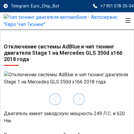
Telegram: Euro_Chip_Bot
+7 901 078-35-04
Отключение системы AdBlue и чип тюнинг
двигателя Stage 1 на Mercedes GLS 350d x166
2018 года
Двигатель имеет заводскую мощность 249 Л.С. и 620
Нм