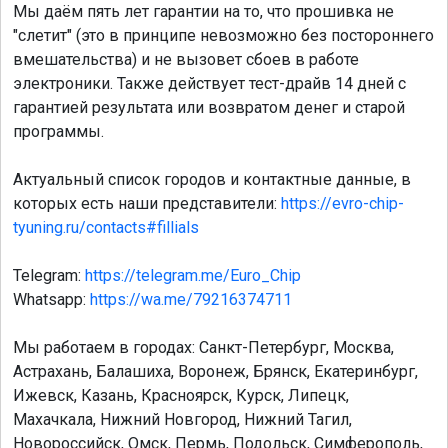
Мы даём пять лет гарантии на то, что прошивка не
"слетит" (это в принципе невозможно без постороннего
вмешательства) и не вызовет сбоев в работе
электроники. Также действует тест-драйв 14 дней с
гарантией результата или возвратом денег и старой
программы.
Актуальный список городов и контактные данные, в
которых есть наши представители:
https://evro-chip-
tyuning.ru/contacts#fillials
Telegram:
https://telegram.me/Euro_Chip
Whatsapp:
https://wa.me/79216374711
Мы работаем в городах: Санкт-Петербург, Москва,
Астрахань, Балашиха, Воронеж, Брянск, Екатеринбург,
Ижевск, Казань, Красноярск, Курск, Липецк,
Махачкала, Нижний Новгород, Нижний Тагил,
Новороссийск, Омск, Пермь, Подольск, Симферополь,