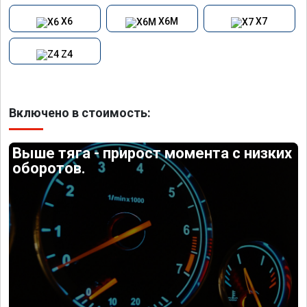
X6
X6M
X7
Z4
Включено в стоимость:
Выше тяга - прирост момента с низких
оборотов.