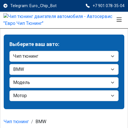
Telegram: Euro_Chip_Bot
+7 901 078-35-04
Выберите ваш авто:
Чип тюнинг
BMW