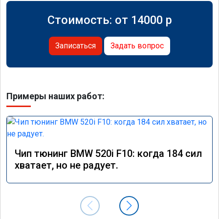
Стоимость: от
14000
p
Записаться
Задать вопрос
Примеры наших работ:
Чип тюнинг BMW 520i F10: когда 184 сил
хватает, но не радует.