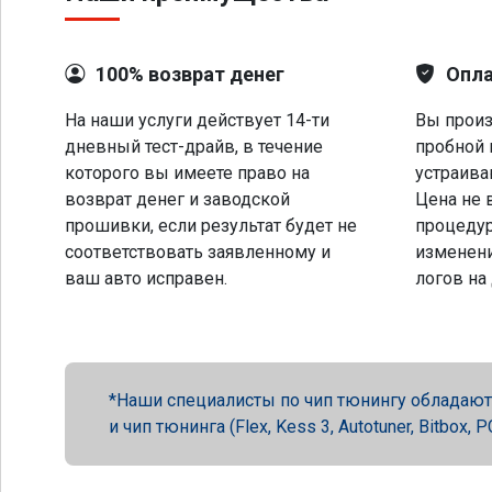
100% возврат денег
Опла
На наши услуги действует 14-ти
Вы произ
дневный тест-драйв, в течение
пробной 
которого вы имеете право на
устраива
возврат денег и заводской
Цена не 
прошивки, если результат будет не
процеду
соответствовать заявленному и
изменени
ваш авто исправен.
логов на
Наши специалисты по чип тюнингу обладают 
и чип тюнинга (Flex, Kess 3, Autotuner, Bitbox