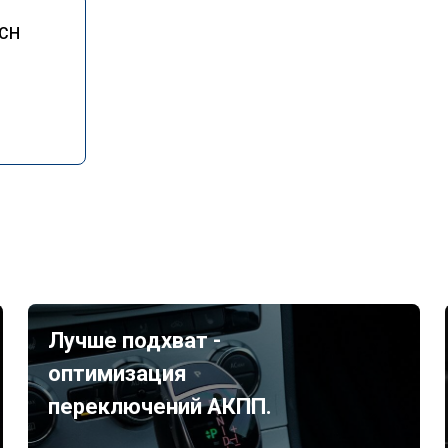
ICH
Лучше подхват -
оптимизация
переключений АКПП.