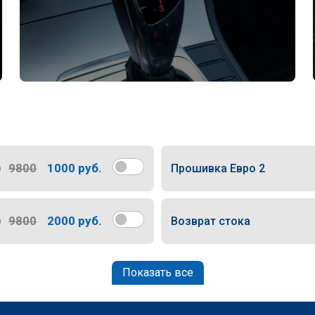
9800
1000 руб.
Прошивка Евро 2
9800
2000 руб.
Возврат стока
Показать все