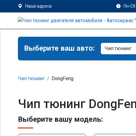
Наши адреса
Пн-Сб 
Выберите ваш авто:
Чип тюнинг
DongFeng
Чип тюнинг DongFe
Выберите вашу модель: