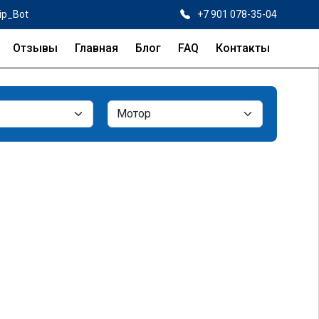
ip_Bot
+7 901 078-35-04
Отзывы
Главная
Блог
FAQ
Контакты