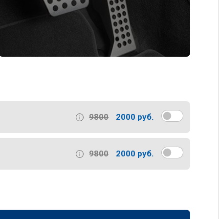
9800
2000 руб.
9800
2000 руб.