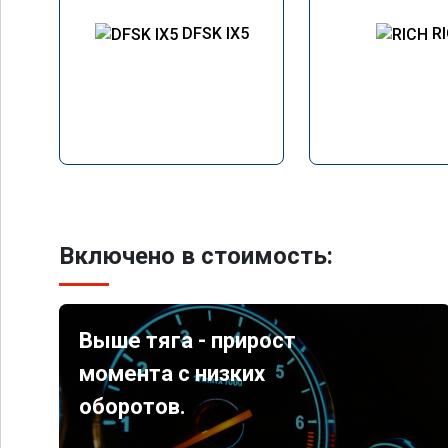
DFSK IX5
R
Включено в стоимость:
Выше тяга - прирост
момента с низких
оборотов.