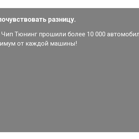
почувствовать разницу.
Чип Тюнинг прошили более 10 000 автомобиле
симум от каждой машины!