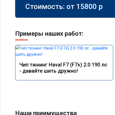
Стоимость: от
15800
p
Примеры наших работ:
Чип тюнинг Haval F7 (F7x) 2.0 190 лс
- давайте шить дружно!
Наши преимущества