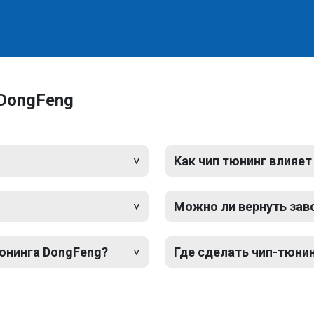
 DongFeng
Как чип тюнинг влияет
Можно ли вернуть зав
тюнинга DongFeng?
Где сделать чип-тюни