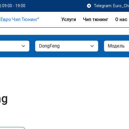
| 09:00 - 19:00
Telegram: Euro_Ch
Услуги
Чип тюнинг
О нас
ng