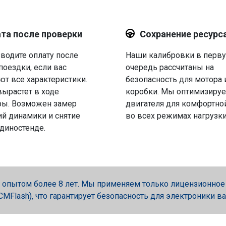
та после проверки
Сохранение ресурс
водите оплату после
Наши калибровки в перв
поездки, если вас
очередь рассчитаны на
ют все характеристики.
безопасность для мотора 
вырастет в ходе
коробки. Мы оптимизируе
ры. Возможен замер
двигателя для комфортно
й динамики и снятие
во всех режимах нагрузки
 диностенде.
опытом более 8 лет. Мы применяем только лицензионное об
, PCMFlash), что гарантирует безопасность для электроники в