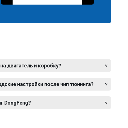
 на двигатель и коробку?
одские настройки после чип тюнинга?
нг DongFeng?