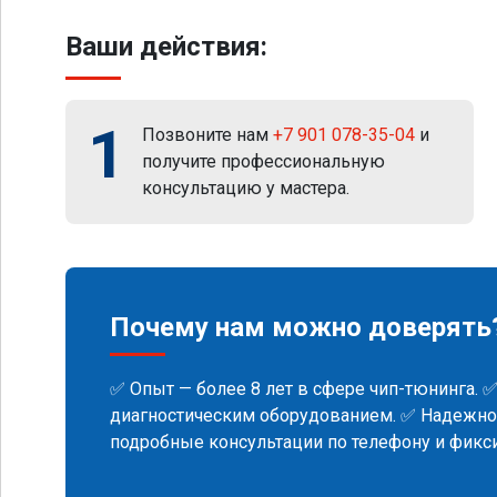
Ваши действия:
1
Позвоните нам
+7 901 078-35-04
и
получите профессиональную
консультацию у мастера.
Почему нам можно доверять
✅ Опыт — более 8 лет в сфере чип-тюнинга. 
диагностическим оборудованием. ✅ Надежнос
подробные консультации по телефону и фик