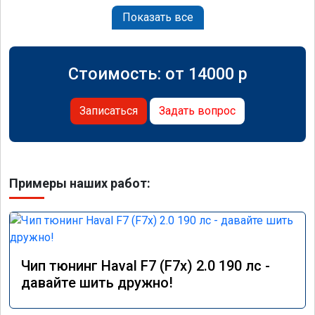
Показать все
Стоимость: от
14000
p
Записаться
Задать вопрос
Примеры наших работ:
Чип тюнинг Haval F7 (F7x) 2.0 190 лс -
давайте шить дружно!