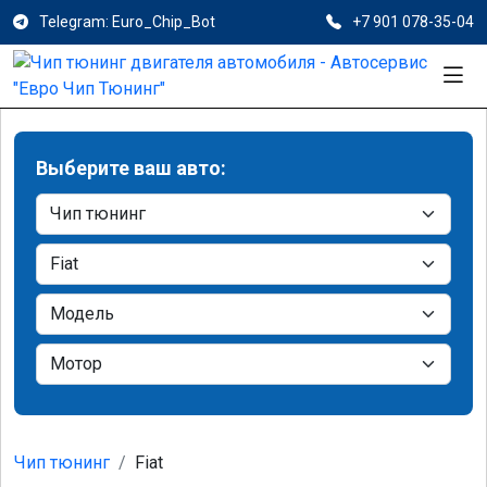
Telegram: Euro_Chip_Bot
+7 901 078-35-04
Выберите ваш авто:
Чип тюнинг
Fiat