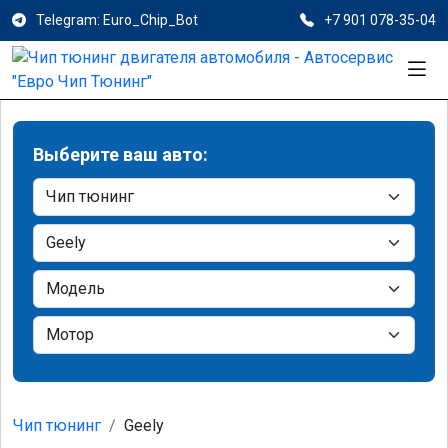
Telegram: Euro_Chip_Bot
+7 901 078-35-04
Выберите ваш авто:
Чип тюнинг
Geely