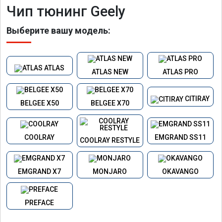
Чип тюнинг Geely
Выберите вашу модель:
ATLAS
ATLAS NEW
ATLAS PRO
CITIRAY
BELGEE X50
BELGEE X70
COOLRAY
EMGRAND SS11
COOLRAY RESTYLE
EMGRAND X7
MONJARO
OKAVANGO
PREFACE