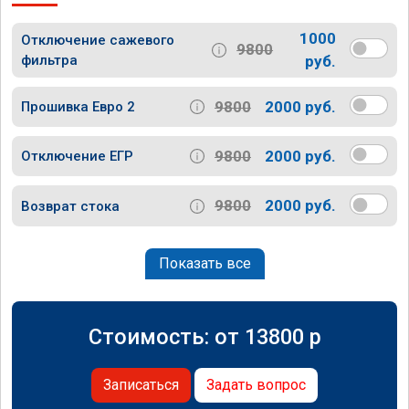
1000
Отключение сажевого
9800
фильтра
руб.
9800
2000 руб.
Прошивка Евро 2
9800
2000 руб.
Отключение ЕГР
9800
2000 руб.
Возврат стока
Показать все
Стоимость: от
13800
p
Записаться
Задать вопрос