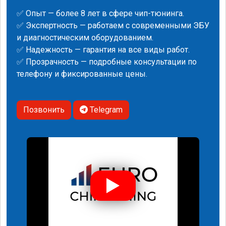
✅ Опыт — более 8 лет в сфере чип-тюнинга.
✅ Экспертность — работаем с современными ЭБУ
и диагностическим оборудованием.
✅ Надежность — гарантия на все виды работ.
✅ Прозрачность — подробные консультации по
телефону и фиксированные цены.
Позвонить
Telegram