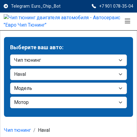
Telegram: Euro_Chip_Bot
+7 901 078-35-04
Выберите ваш авто:
Чип тюнинг
Haval