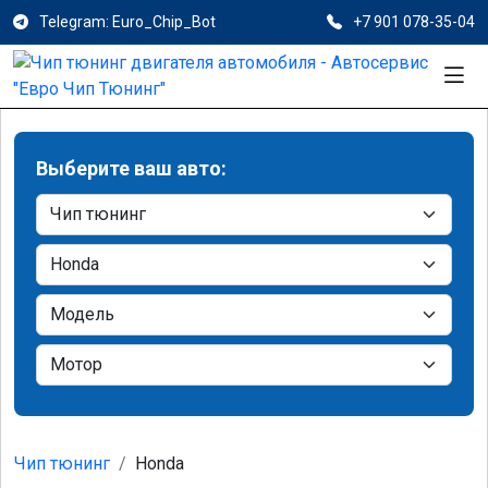
Telegram: Euro_Chip_Bot
+7 901 078-35-04
Выберите ваш авто:
Чип тюнинг
Honda