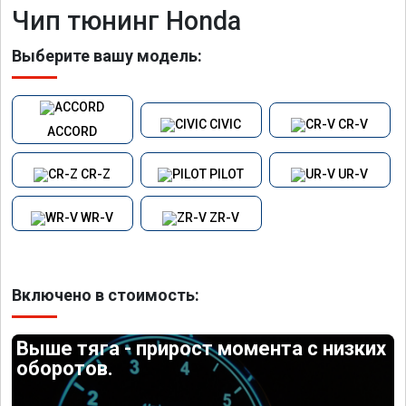
Чип тюнинг Honda
Выберите вашу модель:
CIVIC
CR-V
ACCORD
CR-Z
PILOT
UR-V
WR-V
ZR-V
Включено в стоимость:
Выше тяга - прирост момента с низких
оборотов.