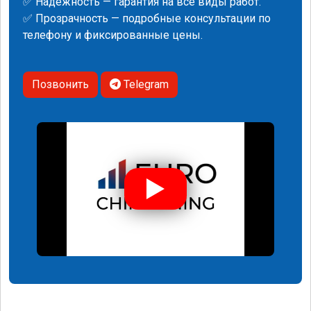
✅ Надежность — гарантия на все виды работ.
✅ Прозрачность — подробные консультации по
телефону и фиксированные цены.
Позвонить
Telegram