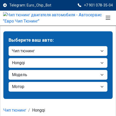
Telegram: Euro_Chip_Bot
+7 901 078-35-04
Выберите ваш авто:
Чип тюнинг
Hongqi