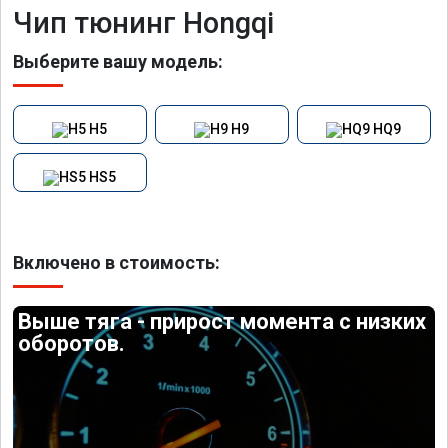
Чип тюнинг Hongqi
Выберите вашу модель:
H5
H9
HQ9
HS5
Включено в стоимость:
Выше тяга - прирост момента с низких
оборотов.