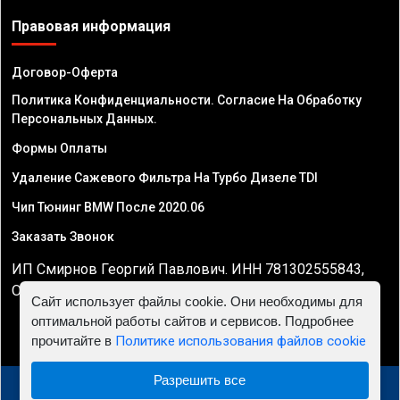
Правовая информация
Договор-Оферта
Политика Конфиденциальности. Согласие На Обработку
Персональных Данных.
Формы Оплаты
Удаление Сажевого Фильтра На Турбо Дизеле TDI
Чип Тюнинг BMW После 2020.06
Заказать Звонок
ИП Смирнов Георгий Павлович. ИНН 781302555843,
ОГРНИП 324470400032610
Сайт использует файлы cookie. Они необходимы для
оптимальной работы сайтов и сервисов. Подробнее
прочитайте в
Политике использования файлов cookie
Разрешить все
© 2010 - 2026 Чип тюнинг двигателя автомобиля -