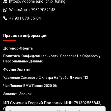
https://vk.com/euro_chip_tuning
WhatsApp: +79317082148
+7 901 078-35-04
Правовая информация
Договор-Оферта
Политика Конфиденциальности. Согласие На Обработку
Персональных Данных.
Формы Оплаты
Удаление Сажевого Фильтра На Турбо Дизеле TDI
Чип Тюнинг BMW После 2020.06
Заказать Звонок
ИП Смирнов Георгий Павлович. ИНН 781302555843,
ОГРНИП 324470400032610