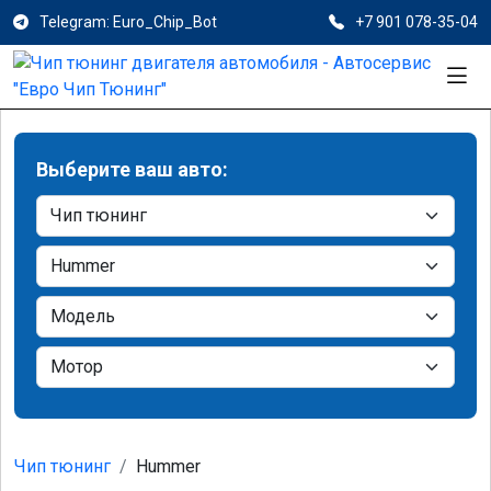
Telegram: Euro_Chip_Bot
+7 901 078-35-04
Выберите ваш авто:
Чип тюнинг
Hummer