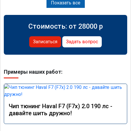
Показать все
Стоимость: от
28000
p
Записаться
Задать вопрос
Примеры наших работ:
Чип тюнинг Haval F7 (F7x) 2.0 190 лс -
давайте шить дружно!