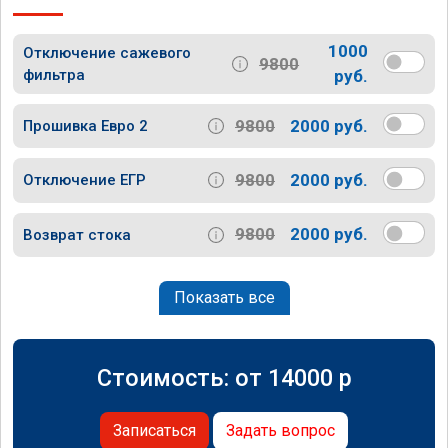
1000
Отключение сажевого
9800
фильтра
руб.
9800
2000 руб.
Прошивка Евро 2
9800
2000 руб.
Отключение ЕГР
9800
2000 руб.
Возврат стока
Показать все
Стоимость: от
14000
p
Записаться
Задать вопрос