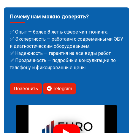
Почему нам можно доверять?
✅ Опыт — более 8 лет в сфере чип-тюнинга.
✅ Экспертность — работаем с современными ЭБУ
и диагностическим оборудованием.
✅ Надежность — гарантия на все виды работ.
✅ Прозрачность — подробные консультации по
телефону и фиксированные цены.
Позвонить
Telegram