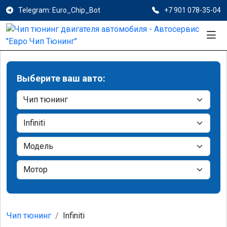
Telegram: Euro_Chip_Bot
+7 901 078-35-04
Выберите ваш авто:
Чип тюнинг
Infiniti