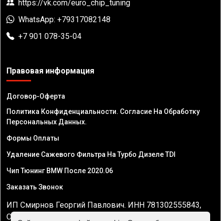
https://vk.com/euro_chip_tuning
WhatsApp: +79317082148
+7 901 078-35-04
Правовая информация
Договор-Оферта
Политика Конфиденциальности. Согласие На Обработку
Персональных Данных.
Формы Оплаты
Удаление Сажевого Фильтра На Турбо Дизеле TDI
Чип Тюнинг BMW После 2020.06
Заказать Звонок
ИП Смирнов Георгий Павлович. ИНН 781302555843,
ОГРНИП 324470400032610