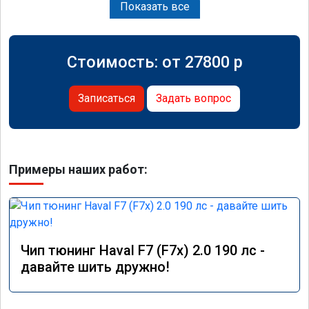
Показать все
Стоимость: от
27800
p
Записаться
Задать вопрос
Примеры наших работ:
Чип тюнинг Haval F7 (F7x) 2.0 190 лс -
давайте шить дружно!