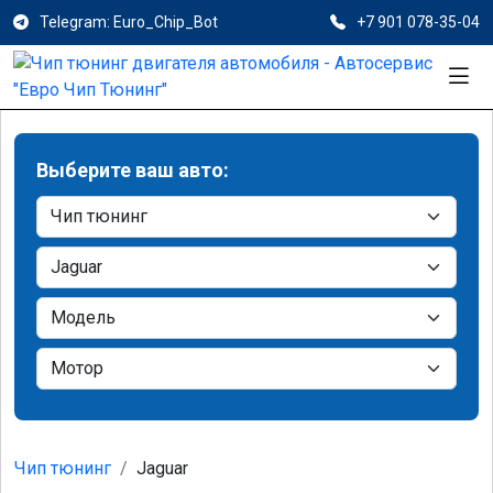
Telegram: Euro_Chip_Bot
+7 901 078-35-04
Выберите ваш авто:
Чип тюнинг
Jaguar