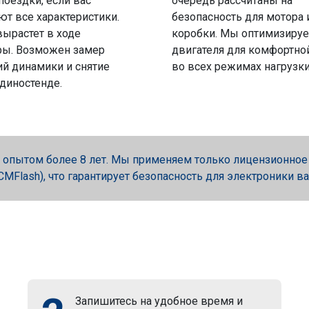
поездки, если вас
очередь рассчитаны на
ют все характеристики.
безопасность для мотора 
вырастет в ходе
коробки. Мы оптимизируе
ры. Возможен замер
двигателя для комфортно
й динамики и снятие
во всех режимах нагрузки
 диностенде.
опытом более 8 лет. Мы применяем только лицензионное об
, PCMFlash), что гарантирует безопасность для электроники в
Запишитесь на удобное время и