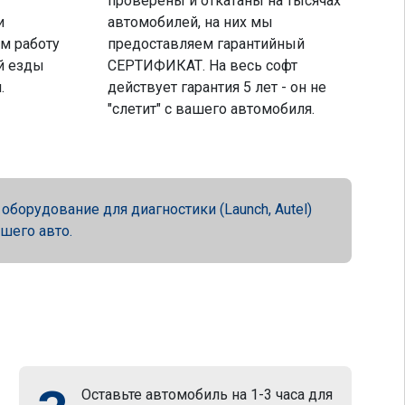
проверены и откатаны на тысячах
и
автомобилей, на них мы
м работу
предоставляем гарантийный
й езды
СЕРТИФИКАТ. На весь софт
.
действует гарантия 5 лет - он не
"слетит" с вашего автомобиля.
орудование для диагностики (Launch, Autel)
ашего авто.
Оставьте автомобиль на 1-3 часа для