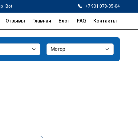
ip_Bot
+7 901 078-35-04
Отзывы
Главная
Блог
FAQ
Контакты