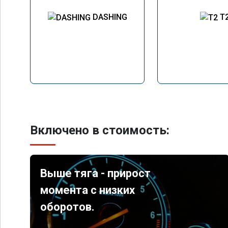
DASHING
T
Включено в стоимость:
Выше тяга - прирост
момента с низких
оборотов.