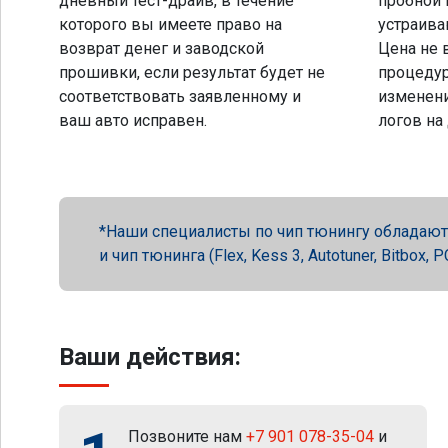
дневный тест-драйв, в течение
пробной 
которого вы имеете право на
устраива
возврат денег и заводской
Цена не 
прошивки, если результат будет не
процеду
соответствовать заявленному и
изменени
ваш авто исправен.
логов на
Наши специалисты по чип тюнингу обладают 
и чип тюнинга (Flex, Kess 3, Autotuner, Bitbox
Ваши действия:
Позвоните нам
+7 901 078-35-04
и