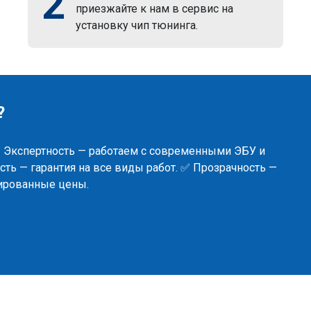
2
приезжайте к нам в сервис на
установку чип тюнинга.
?
✅ Экспертность — работаем с современными ЭБУ и
ть — гарантия на все виды работ. ✅ Прозрачность —
сированные цены.