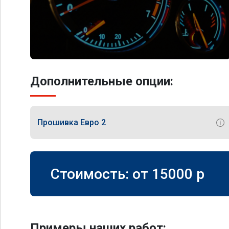
Дополнительные опции:
Прошивка Евро 2
Стоимость: от
15000
p
Примеры наших работ: