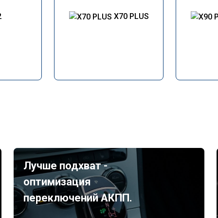
2
X70 PLUS
Лучше подхват -
оптимизация
переключений АКПП.