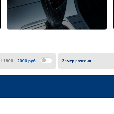
11800
2000 руб.
Замер разгона