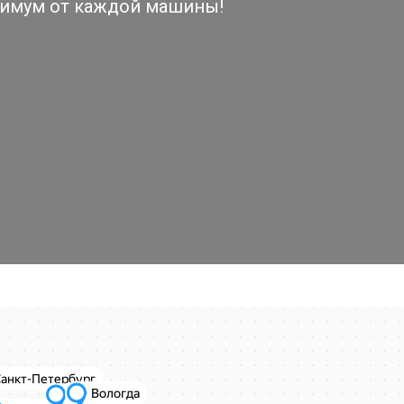
симум от каждой машины!