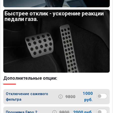
Быстрее отклик - ускорение реакции
педали газа.
Дополнительные опции:
1000
Отключение сажевого
9800
фильтра
руб.
9800
2000 руб.
Прошивка Евро 2