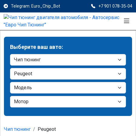
Telegram: Euro_Chip_Bot
+7 901 078-35-04
Выберите ваш авто:
Чип тюнинг
Peugeot