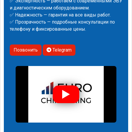
✅ Экспертность — работаем с современными ЭБУ
и диагностическим оборудованием.
✅ Надежность — гарантия на все виды работ.
✅ Прозрачность — подробные консультации по
телефону и фиксированные цены.
Позвонить
Telegram