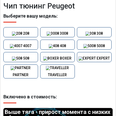
Чип тюнинг Peugeot
Выберите вашу модель:
208
3008
308
4007
408
5008
508
BOXER
EXPERT
PARTNER
TRAVELLER
Включено в стоимость:
Выше тяга - прирост момента с низких