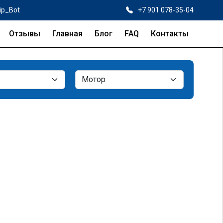
ip_Bot
+7 901 078-35-04
Отзывы
Главная
Блог
FAQ
Контакты