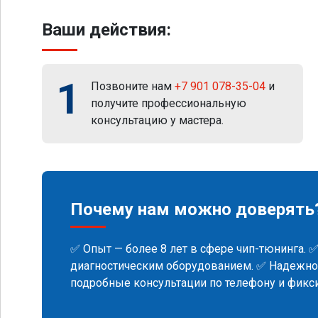
Ваши действия:
1
Позвоните нам
+7 901 078-35-04
и
получите профессиональную
консультацию у мастера.
Почему нам можно доверять
✅ Опыт — более 8 лет в сфере чип-тюнинга. 
диагностическим оборудованием. ✅ Надежнос
подробные консультации по телефону и фик