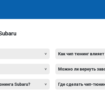
Subaru
Как чип тюнинг влияет
Можно ли вернуть зав
юнинга Subaru?
Где сделать чип-тюнин