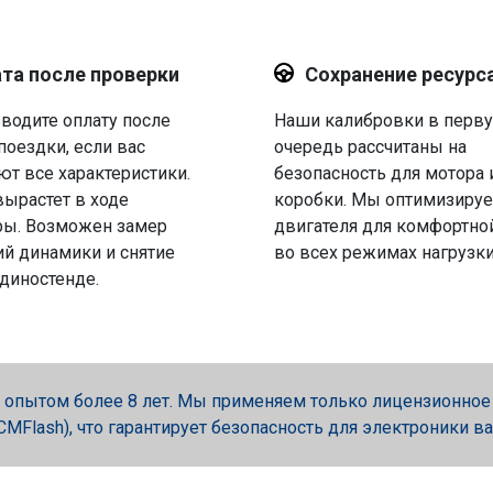
та после проверки
Сохранение ресурс
водите оплату после
Наши калибровки в перв
поездки, если вас
очередь рассчитаны на
ют все характеристики.
безопасность для мотора 
вырастет в ходе
коробки. Мы оптимизируе
ры. Возможен замер
двигателя для комфортно
й динамики и снятие
во всех режимах нагрузки
 диностенде.
опытом более 8 лет. Мы применяем только лицензионное об
, PCMFlash), что гарантирует безопасность для электроники в