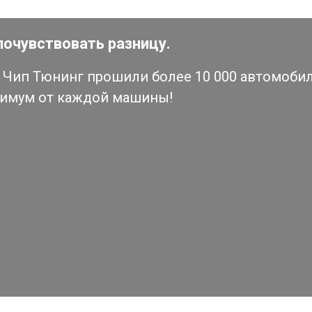
почувствовать разницу.
Чип Тюнинг прошили более 10 000 автомобиле
симум от каждой машины!