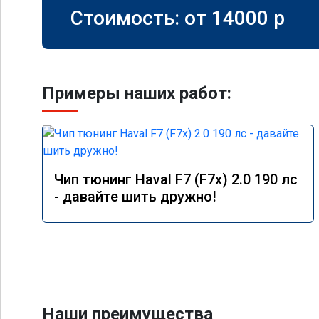
Стоимость: от
14000
p
Примеры наших работ:
Чип тюнинг Haval F7 (F7x) 2.0 190 лс
- давайте шить дружно!
Наши преимущества