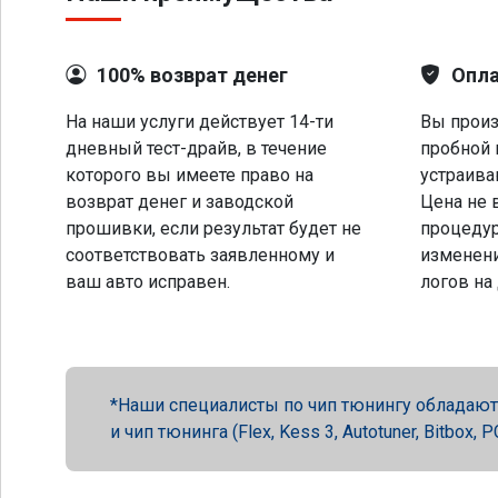
100% возврат денег
Опла
На наши услуги действует 14-ти
Вы произ
дневный тест-драйв, в течение
пробной 
которого вы имеете право на
устраива
возврат денег и заводской
Цена не 
прошивки, если результат будет не
процеду
соответствовать заявленному и
изменени
ваш авто исправен.
логов на
Наши специалисты по чип тюнингу обладают 
и чип тюнинга (Flex, Kess 3, Autotuner, Bitbox