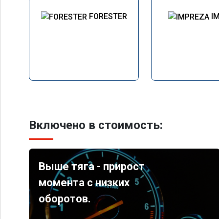
FORESTER
I
Включено в стоимость:
Выше тяга - прирост
момента с низких
оборотов.