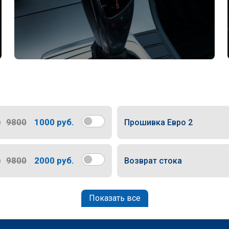
9800
1000 руб.
Прошивка Евро 2
9800
2000 руб.
Возврат стока
Показать все