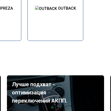
MPREZA
OUTBACK
Лучше подхват -
оптимизация
переключений АКПП.