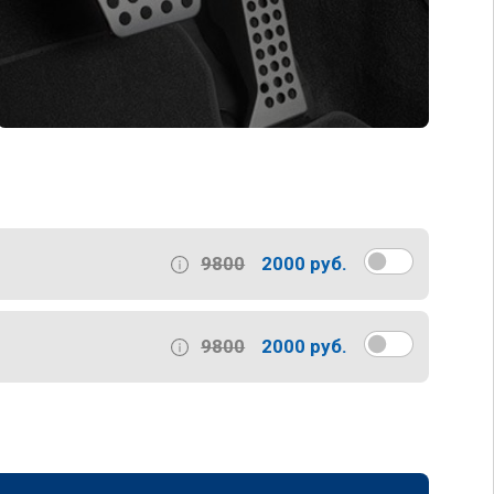
9800
2000 руб.
9800
2000 руб.