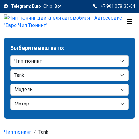
Telegram: Euro_Chip_Bot
+7 901 078-35-04
Выберите ваш авто:
Чип тюнинг
Tank