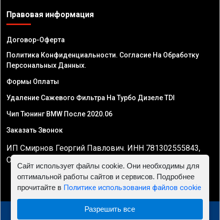
Правовая информация
Договор-Оферта
Политика Конфиденциальности. Согласие На Обработку
Персональных Данных.
Формы Оплаты
Удаление Сажевого Фильтра На Турбо Дизеле TDI
Чип Тюнинг BMW После 2020.06
Заказать Звонок
ИП Смирнов Георгий Павлович. ИНН 781302555843,
ОГРНИП 324470400032610
Сайт использует файлы cookie. Они необходимы для
оптимальной работы сайтов и сервисов. Подробнее
прочитайте в
Политике использования файлов cookie
Разрешить все
© 2010 - 2026 Чип тюнинг двигателя автомобиля -