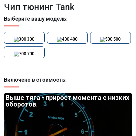
Чип тюнинг Tank
Выберите вашу модель:
300
400
500
700
Включено в стоимость:
Выше тяга - прирост момента с низких
оборотов.