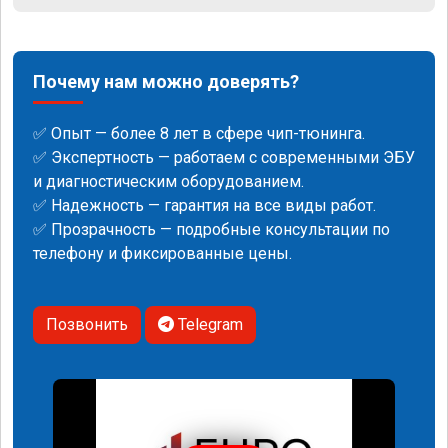
Почему нам можно доверять?
✅ Опыт — более 8 лет в сфере чип-тюнинга.
✅ Экспертность — работаем с современными ЭБУ
и диагностическим оборудованием.
✅ Надежность — гарантия на все виды работ.
✅ Прозрачность — подробные консультации по
телефону и фиксированные цены.
Позвонить
Telegram