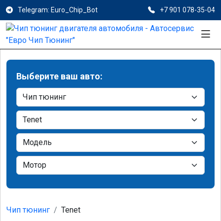
Telegram: Euro_Chip_Bot
+7 901 078-35-04
Выберите ваш авто:
Чип тюнинг
Tenet