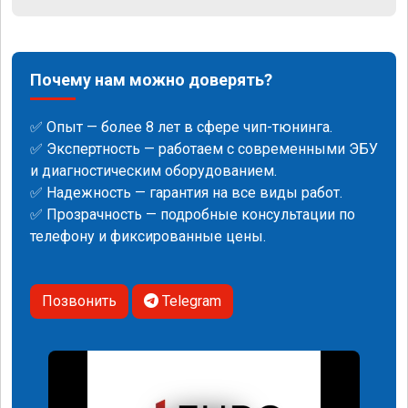
Почему нам можно доверять?
✅ Опыт — более 8 лет в сфере чип-тюнинга.
✅ Экспертность — работаем с современными ЭБУ
и диагностическим оборудованием.
✅ Надежность — гарантия на все виды работ.
✅ Прозрачность — подробные консультации по
телефону и фиксированные цены.
Позвонить
Telegram