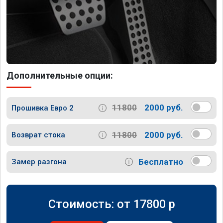
Дополнительные опции:
11800
2000 руб.
Прошивка Евро 2
11800
2000 руб.
Возврат стока
Бесплатно
Замер разгона
Стоимость: от
17800
p