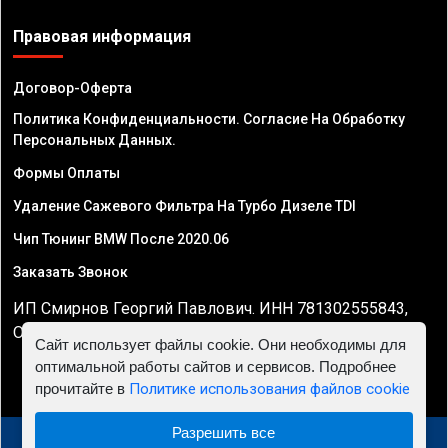
Правовая информация
Договор-Оферта
Политика Конфиденциальности. Согласие На Обработку
Персональных Данных.
Формы Оплаты
Удаление Сажевого Фильтра На Турбо Дизеле TDI
Чип Тюнинг BMW После 2020.06
Заказать Звонок
ИП Смирнов Георгий Павлович. ИНН 781302555843,
ОГРНИП 324470400032610
Сайт использует файлы cookie. Они необходимы для
оптимальной работы сайтов и сервисов. Подробнее
прочитайте в
Политике использования файлов cookie
Разрешить все
© 2010 - 2026 Чип тюнинг двигателя автомобиля -