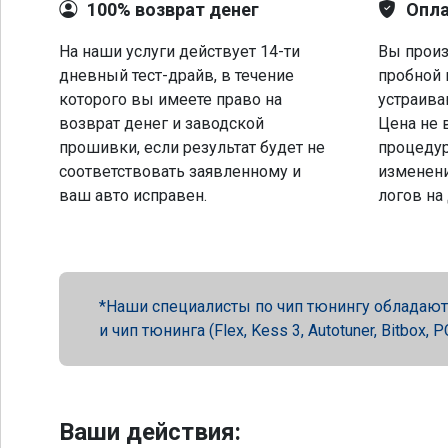
100% возврат денег
Опла
На наши услуги действует 14-ти
Вы произ
дневный тест-драйв, в течение
пробной 
которого вы имеете право на
устраива
возврат денег и заводской
Цена не 
прошивки, если результат будет не
процеду
соответствовать заявленному и
изменени
ваш авто исправен.
логов на
Наши специалисты по чип тюнингу обладают 
и чип тюнинга (Flex, Kess 3, Autotuner, Bitbox
Ваши действия: