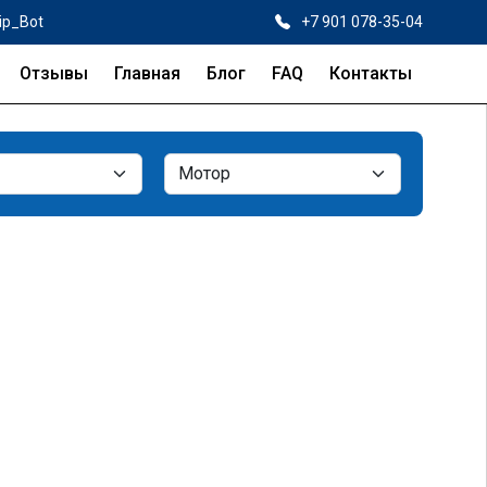
ip_Bot
+7 901 078-35-04
Отзывы
Главная
Блог
FAQ
Контакты