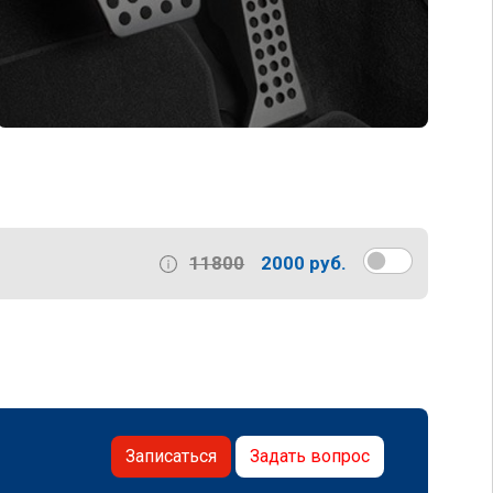
11800
2000 руб.
Записаться
Задать вопрос