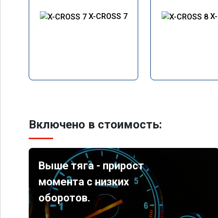
X-CROSS 7
X
Включено в стоимость:
Выше тяга - прирост
момента с низких
оборотов.