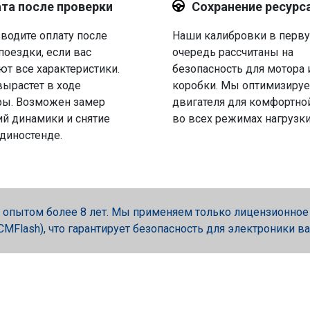
та после проверки
Сохранение ресурс
водите оплату после
Наши калибровки в перв
поездки, если вас
очередь рассчитаны на
ют все характеристики.
безопасность для мотора 
вырастет в ходе
коробки. Мы оптимизируе
ры. Возможен замер
двигателя для комфортно
й динамики и снятие
во всех режимах нагрузки
 диностенде.
опытом более 8 лет. Мы применяем только лицензионное об
, PCMFlash), что гарантирует безопасность для электроники в