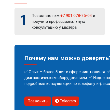
1
Позвоните нам
+7 901 078-35-04
и
получите профессиональную
консультацию у мастера.
Почему нам можно доверять
✅ Опыт — более 8 лет в сфере чип-тюнинга. 
диагностическим оборудованием. ✅ Надежнос
подробные консультации по телефону и фик
Позвонить
Telegram