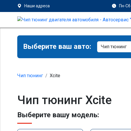
Наши адреса
Пн-Сб 
Выберите ваш авто:
Чип тюнинг
Xcite
Чип тюнинг Xcite
Выберите вашу модель: