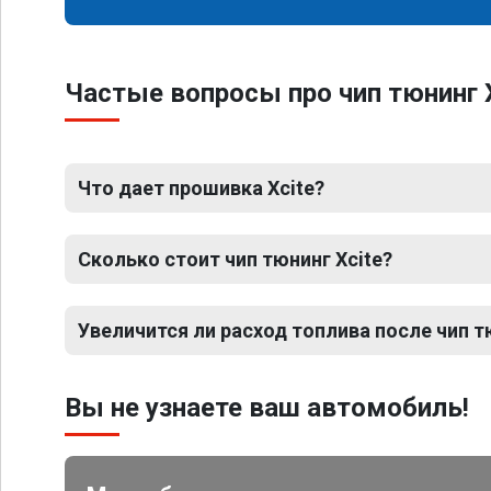
Частые вопросы про чип тюнинг X
Что дает прошивка Xcite?
Сколько стоит чип тюнинг Xcite?
Увеличится ли расход топлива после чип т
Вы не узнаете ваш автомобиль!