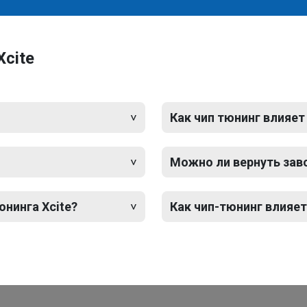
cite
Как чип тюнинг влияет
Можно ли вернуть зав
юнинга Xcite?
Как чип-тюнинг влияет