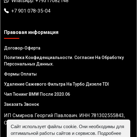
WhatsApp: +79317082148
+7 901 078-35-04
Правовая информация
Договор-Оферта
Политика Конфиденциальности. Согласие На Обработку
Персональных Данных.
Формы Оплаты
Удаление Сажевого Фильтра На Турбо Дизеле TDI
Чип Тюнинг BMW После 2020.06
Заказать Звонок
ИП Смирнов Георгий Павлович. ИНН 781302555843,
ОГРНИП 324470400032610
Сайт использует файлы cookie. Они необходимы для
оптимальной работы сайтов и сервисов. Подробнее