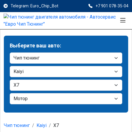
Telegram: Euro_Chip_Bot
+7 901 078-35-04
Выберите ваш авто:
Чип тюнинг
Kaiyi
X7