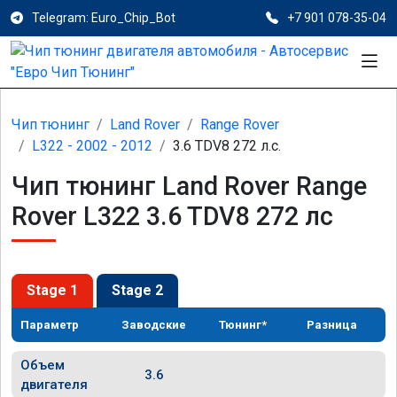
Telegram: Euro_Chip_Bot
+7 901 078-35-04
Чип тюнинг
Land Rover
Range Rover
L322 - 2002 - 2012
3.6 TDV8 272 л.с.
Чип тюнинг Land Rover Range
Rover L322 3.6 TDV8 272 лс
Stage 1
Stage 2
Параметр
Заводские
Тюнинг*
Разница
Объем
3.6
двигателя