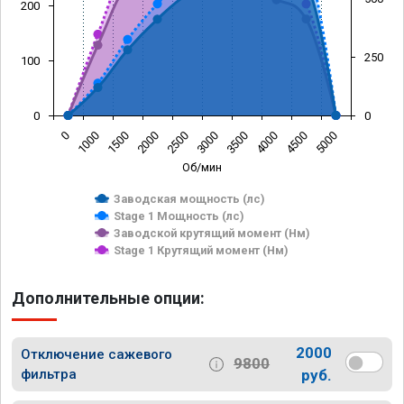
200
250
100
0
0
0
1000
1500
2000
2500
3000
3500
4000
4500
5000
Об/мин
Заводская мощность (лс)
Stage 1 Мощность (лс)
Заводской крутящий момент (Нм)
Stage 1 Крутящий момент (Нм)
Дополнительные опции:
2000
Отключение сажевого
9800
фильтра
руб.