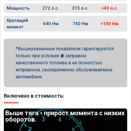
Мощность
272 л.с.
315 л.с.
+43 л.с.
Крутящий
640 Нм
740 Нм
+100 Нм
момент
Вышеуказанные показатели гарантируются
только при условии ⛽ заправки
качественного топлива и на полностью
исправном, своевременно обслуживаемом
автомобиле.
Включено в стоимость:
Выше тяга - прирост момента с низких
оборотов.