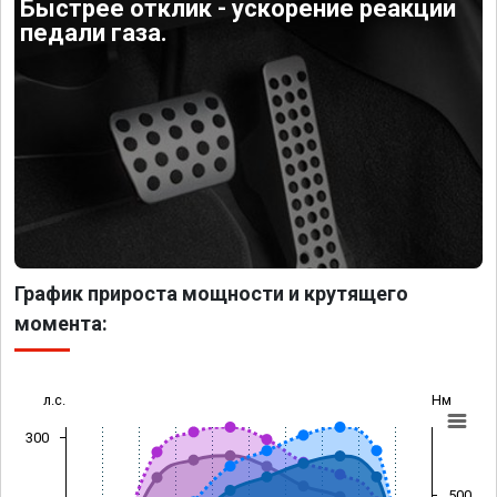
Быстрее отклик - ускорение реакции
педали газа.
График прироста мощности и крутящего
момента:
л.с.
Нм
300
500