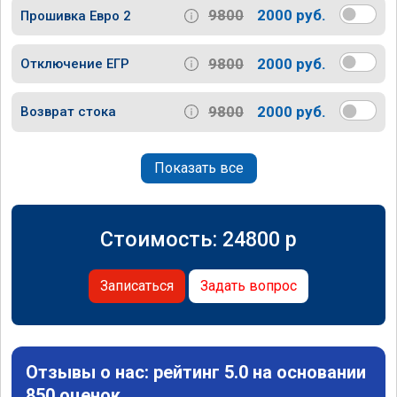
9800
2000 руб.
Прошивка Евро 2
9800
2000 руб.
Отключение ЕГР
9800
2000 руб.
Возврат стока
Показать все
Стоимость:
24800
p
Записаться
Задать вопрос
Отзывы о нас: рейтинг 5.0 на основании
850 оценок