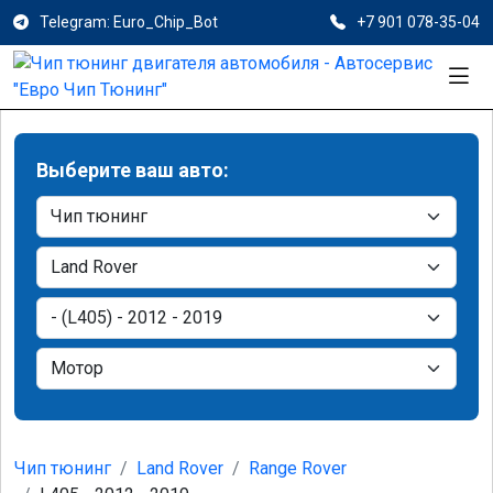
Telegram: Euro_Chip_Bot
+7 901 078-35-04
Выберите ваш авто:
Чип тюнинг
Land Rover
Range Rover