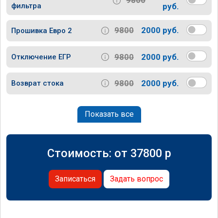
9800
фильтра
руб.
9800
2000 руб.
Прошивка Евро 2
9800
2000 руб.
Отключение ЕГР
9800
2000 руб.
Возврат стока
Показать все
Стоимость: от
37800
p
Записаться
Задать вопрос