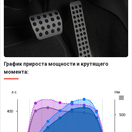
График прироста мощности и крутящего
момента:
л.с.
Нм
400
500