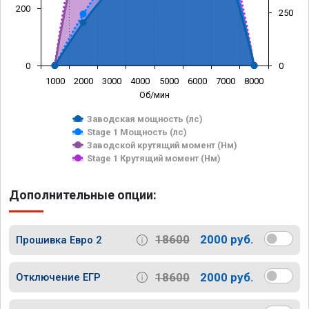
200
250
0
0
1000
2000
3000
4000
5000
6000
7000
8000
Об/мин
Заводская мощность (лс)
Stage 1 Мощность (лс)
Заводской крутящий момент (Нм)
Stage 1 Крутящий момент (Нм)
Дополнительные опции:
18600
2000 руб.
Прошивка Евро 2
18600
2000 руб.
Отключение ЕГР