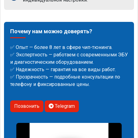
Почему нам можно доверять?
✅ Опыт — более 8 лет в сфере чип-тюнинга.
✅ Экспертность — работаем с современными ЭБУ
и диагностическим оборудованием.
✅ Надежность — гарантия на все виды работ.
✅ Прозрачность — подробные консультации по
телефону и фиксированные цены.
Позвонить
Telegram