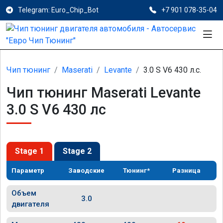
Telegram: Euro_Chip_Bot
+7 901 078-35-04
Чип тюнинг
Maserati
Levante
3.0 S V6 430 л.с.
Чип тюнинг Maserati Levante
3.0 S V6 430 лс
Stage 1
Stage 2
Параметр
Заводские
Тюнинг*
Разница
Объем
3.0
двигателя