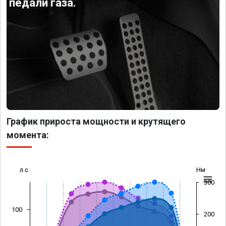
педали газа.
График прироста мощности и крутящего
момента:
л.с.
Нм
300
100
200