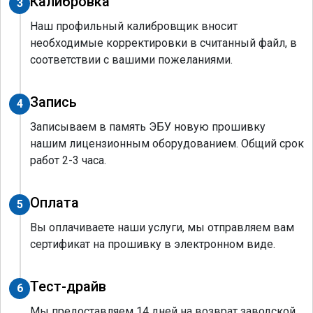
Калибровка
3
Наш профильный калибровщик вносит
необходимые корректировки в считанный файл, в
соответствии с вашими пожеланиями.
Запись
4
Записываем в память ЭБУ новую прошивку
нашим лицензионным оборудованием. Общий срок
работ 2-3 часа.
Оплата
5
Вы оплачиваете наши услуги, мы отправляем вам
сертификат на прошивку в электронном виде.
Тест-драйв
6
Мы предоставляем 14 дней на возврат заводской