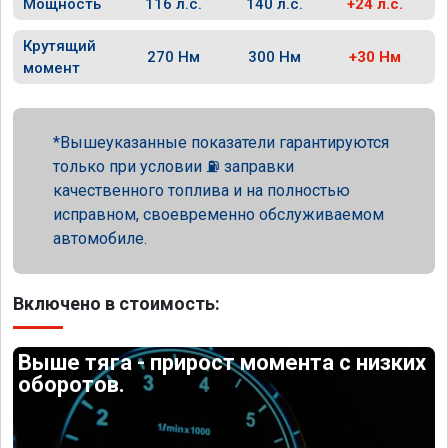
Мощность
116 л.с.
140 л.с.
+24 л.с.
Крутящий
270 Нм
300 Нм
+30 Нм
момент
Вышеуказанные показатели гарантируются
только при условии ⛽ заправки
качественного топлива и на полностью
исправном, своевременно обслуживаемом
автомобиле.
Включено в стоимость:
Выше тяга - прирост момента с низких
оборотов.