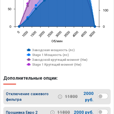
50
100
0
0
0
1000
1500
2000
2500
3000
3500
4000
4500
5000
Об/мин
Заводская мощность (лс)
Stage 1 Мощность (лс)
Заводской крутящий момент (Нм)
Stage 1 Крутящий момент (Нм)
Дополнительные опции:
2000
Отключение сажевого
11800
фильтра
руб.
11800
2000 руб.
Прошивка Евро 2