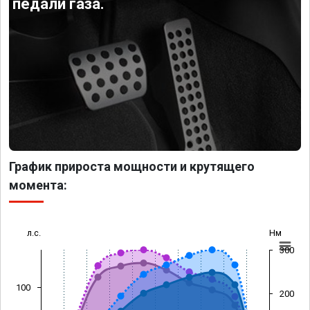
педали газа.
График прироста мощности и крутящего
момента:
л.с.
Нм
300
100
200