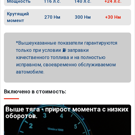
Мощность
116 л.с.
140 л.с.
+24 л.с.
Крутящий
270 Нм
300 Нм
+30 Нм
момент
Вышеуказанные показатели гарантируются
только при условии ⛽ заправки
качественного топлива и на полностью
исправном, своевременно обслуживаемом
автомобиле.
Включено в стоимость:
Выше тяга - прирост момента с низких
оборотов.