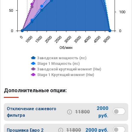
50
100
0
0
0
1000
1500
2000
2500
3000
3500
4000
4500
5000
Об/мин
Заводская мощность (лс)
Stage 1 Мощность (лс)
Заводской крутящий момент (Нм)
Stage 1 Крутящий момент (Нм)
Дополнительные опции:
2000
Отключение сажевого
11800
фильтра
руб.
11800
2000 руб.
Прошивка Евро 2