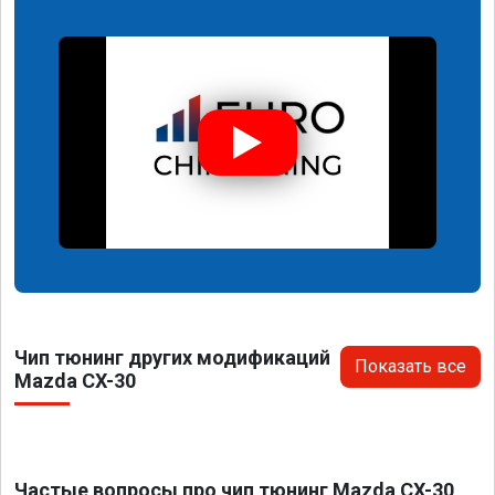
Чип тюнинг других модификаций
Показать все
Mazda CX-30
Частые вопросы про чип тюнинг Mazda CX-30