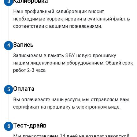
Калибровка
3
Наш профильный калибровщик вносит
необходимые корректировки в считанный файл, в
соответствии с вашими пожеланиями.
Запись
4
Записываем в память ЭБУ новую прошивку
нашим лицензионным оборудованием. Общий срок
работ 2-3 часа.
Оплата
5
Вы оплачиваете наши услуги, мы отправляем вам
сертификат на прошивку в электронном виде.
Тест-драйв
6
Мы предоставляем 14 дней на возврат заводской