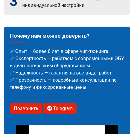
3
индивидуальной настройки.
Почему нам можно доверять?
✅ Опыт — более 8 лет в сфере чип-тюнинга.
✅ Экспертность — работаем с современными ЭБУ
и диагностическим оборудованием.
✅ Надежность — гарантия на все виды работ.
✅ Прозрачность — подробные консультации по
телефону и фиксированные цены.
Позвонить
Telegram