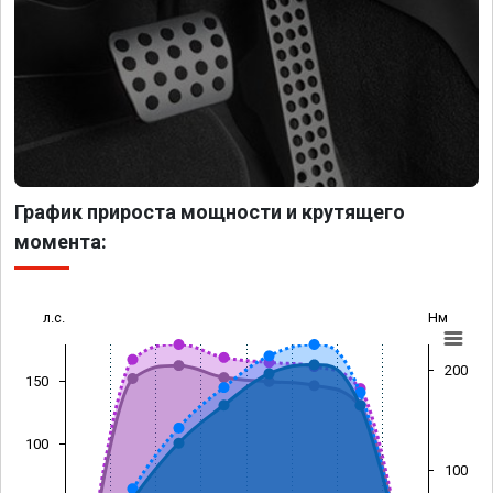
График прироста мощности и крутящего
момента:
л.с.
Нм
200
150
100
100