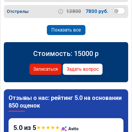
13800
7800 руб.
Отстрелы
Показать все
Стоимость:
15000
p
Записаться
Задать вопрос
Отзывы о нас: рейтинг 5.0 на основании
850 оценок
5.0 из 5
★
★
★
★
★
Avito