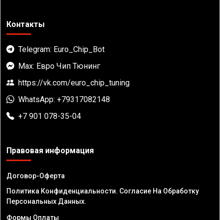
Контакты
Telegram: Euro_Chip_Bot
Max: Евро Чип Тюнинг
https://vk.com/euro_chip_tuning
WhatsApp: +79317082148
+7 901 078-35-04
Правовая информация
Договор-Оферта
Политика Конфиденциальности. Согласие На Обработку
Персональных Данных.
Формы Оплаты