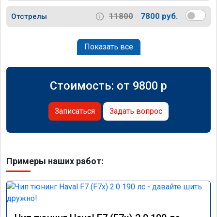
11800
7800 руб.
Отстрелы
Показать все
Стоимость: от
9800
p
Записаться
Задать вопрос
Примеры наших работ: