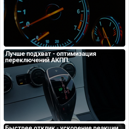
Лучше подхват - оптимизация
переключений АКПП.
Быстрее отклик - ускорение реакции