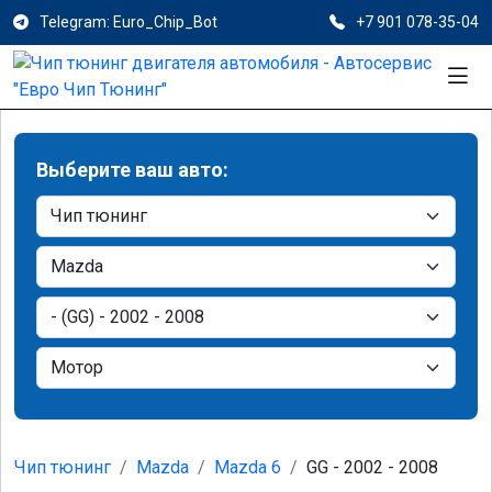
Telegram: Euro_Chip_Bot
+7 901 078-35-04
Выберите ваш авто:
Чип тюнинг
Mazda
Mazda 6
GG - 2002 - 2008