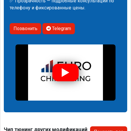
✅ Прозрачность — подробные консультации по
телефону и фиксированные цены.
Позвонить
Telegram
Чип тюнинг других модификаций