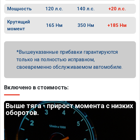
Мощность
120 л.с.
140 л.с.
+20 л.с.
Крутящий
165 Нм
350 Нм
+185 Нм
момент
Вышеуказанные прибавки гарантируются
только на полностью исправном,
своевременно обслуживаемом автомобиле.
Включено в стоимость:
Выше тяга - прирост момента с низких
оборотов.