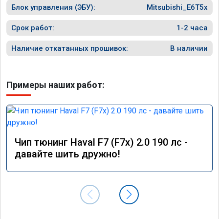
Блок управления (ЭБУ):
в работу. Знают своё дело. По времени 1,5 
Mitsubishi_E6T5x
часа длилась процедура. Цена конечно 
отличается от заявленной. Но результатом 
Срок работ:
1-2 часа
я доволен. Машинка не едет, а летит прям. 
Парням благодарность!!!!
Наличие откатанных прошивок:
В наличии
Примеры наших работ:
Чип тюнинг Haval F7 (F7x) 2.0 190 лс -
давайте шить дружно!