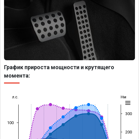
График прироста мощности и крутящего
момента:
л.с.
Нм
300
100
200