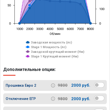
50
100
0
0
1000
2000
3000
4000
5000
6000
7000
8000
Об/мин
Заводская мощность (лс)
Stage 1 Мощность (лс)
Заводской крутящий момент (Нм)
Stage 1 Крутящий момент (Нм)
Дополнительные опции:
9800
2000 руб.
Прошивка Евро 2
9800
2000 руб.
Отключение ЕГР