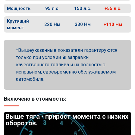
Мощность
95 л.с.
150 л.с.
+55 л.с.
Крутящий
220 Нм
330 Нм
+110 Нм
момент
Вышеуказанные показатели гарантируются
только при условии ⛽ заправки
качественного топлива и на полностью
исправном, своевременно обслуживаемом
автомобиле.
Включено в стоимость:
Выше тяга - прирост момента с низких
оборотов.