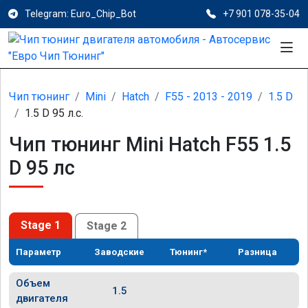
Telegram: Euro_Chip_Bot
+7 901 078-35-04
Чип тюнинг
Mini
Hatch
F55 - 2013 - 2019
1.5 D
1.5 D 95 л.с.
Чип тюнинг Mini Hatch F55 1.5
D 95 лс
Stage 1
Stage 2
Параметр
Заводские
Тюнинг*
Разница
Объем
1.5
двигателя