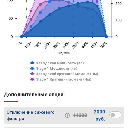
100
200
50
100
0
0
0
1000
1500
2000
2500
3000
3500
4000
4500
5000
Об/мин
Заводская мощность (лс)
Stage 1 Мощность (лс)
Заводской крутящий момент (Нм)
Stage 1 Крутящий момент (Нм)
Дополнительные опции:
2000
Отключение сажевого
14200
фильтра
руб.