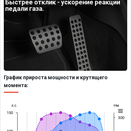
Быстрее отклик - ускорение реакции
педали газа.
График прироста мощности и крутящего
момента:
л.с.
Нм
150
300