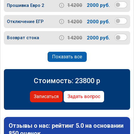
14200
2000 руб.
Прошивка Евро 2
14200
2000 руб.
Отключение ЕГР
14200
2000 руб.
Возврат стока
Показать все
Стоимость:
23800
p
Записаться
Задать вопрос
Отзывы о нас: рейтинг 5.0 на основании
850 оценок