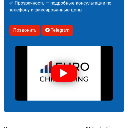
✅ Прозрачность — подробные консультации по
телефону и фиксированные цены.
Позвонить
Telegram