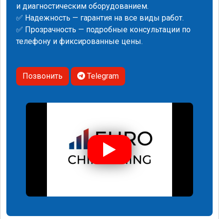
и диагностическим оборудованием.
✅ Надежность — гарантия на все виды работ.
✅ Прозрачность — подробные консультации по
телефону и фиксированные цены.
Позвонить
Telegram