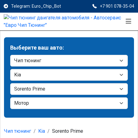
Telegram: Euro_Chip_Bot
+7 901 078-35-04
Выберите ваш авто:
Чип тюнинг
Kia
Sorento Prime