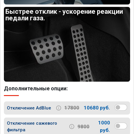
Быстрее отклик - ускорение реакции
педали газа.
Дополнительные опции:
17800
10680 руб.
Отключение AdBlue
1000
Отключение сажевого
9800
фильтра
руб.