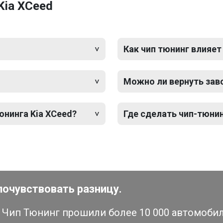
Kia XCeed
Как чип тюнинг влияет
Можно ли вернуть зав
юнинга Kia XCeed?
Где сделать чип-тюнин
почувствовать разницу.
Чип Тюнинг прошили более 10 000 автомобиле