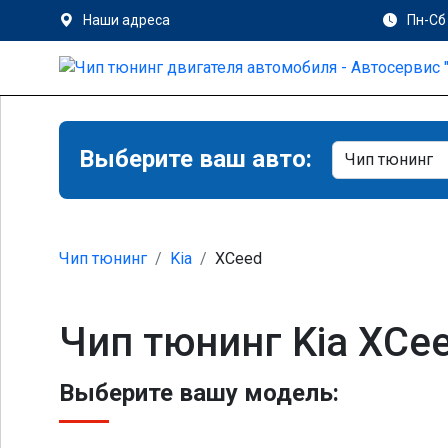
Наши адреса
Пн-Сб 
Выберите ваш авто:
Чип тюнинг
Kia
XCeed
Чип тюнинг Kia XCe
Выберите вашу модель: