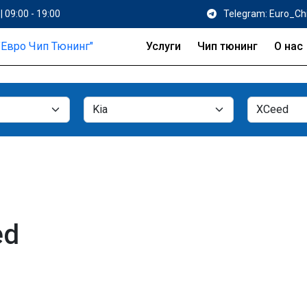
| 09:00 - 19:00
Telegram: Euro_Ch
Услуги
Чип тюнинг
О нас
ed