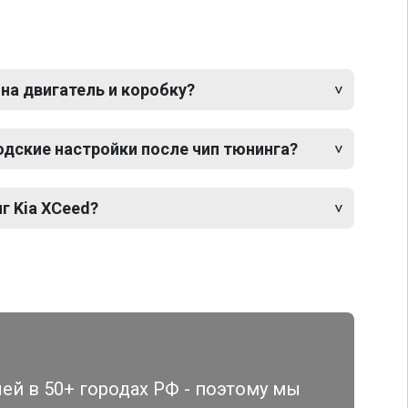
 на двигатель и коробку?
одские настройки после чип тюнинга?
г Kia XCeed?
й в 50+ городах РФ - поэтому мы