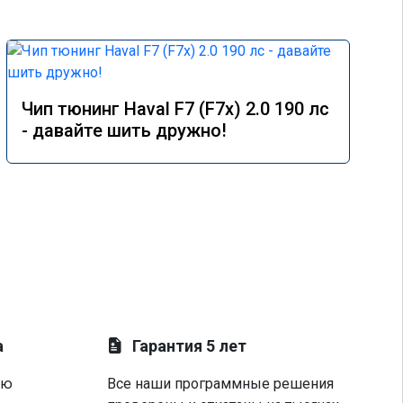
Чип тюнинг Haval F7 (F7x) 2.0 190 лс
- давайте шить дружно!
а
Гарантия 5 лет
ую
Все наши программные решения