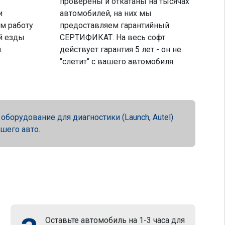
проверены и откатаны на тысячах
и
автомобилей, на них мы
м работу
предоставляем гарантийный
й езды
СЕРТИФИКАТ. На весь софт
.
действует гарантия 5 лет - он не
"слетит" с вашего автомобиля.
орудование для диагностики (Launch, Autel)
ашего авто.
Оставьте автомобиль на 1-3 часа для