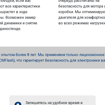
поездки, если вас
очередь рассчитаны на
ют все характеристики.
безопасность для мотора 
вырастет в ходе
коробки. Мы оптимизируе
ры. Возможен замер
двигателя для комфортно
й динамики и снятие
во всех режимах нагрузки
 диностенде.
опытом более 8 лет. Мы применяем только лицензионное об
, PCMFlash), что гарантирует безопасность для электроники в
Запишитесь на удобное время и