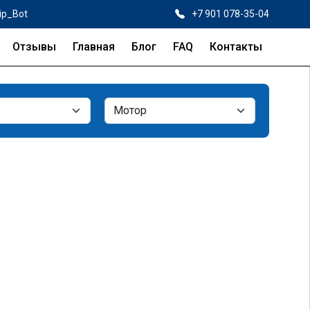
ip_Bot
+7 901 078-35-04
Отзывы
Главная
Блог
FAQ
Контакты