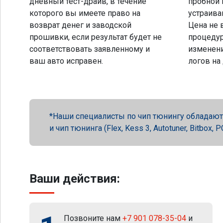
дневный тест-драйв, в течение
пробной 
которого вы имеете право на
устраива
возврат денег и заводской
Цена не 
прошивки, если результат будет не
процеду
соответствовать заявленному и
изменени
ваш авто исправен.
логов на
Наши специалисты по чип тюнингу обладают 
и чип тюнинга (Flex, Kess 3, Autotuner, Bitbox
Ваши действия:
Позвоните нам
+7 901 078-35-04
и