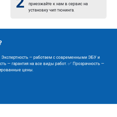
2
приезжайте к нам в сервис на
установку чип тюнинга.
?
✅ Экспертность — работаем с современными ЭБУ и
ть — гарантия на все виды работ. ✅ Прозрачность —
сированные цены.