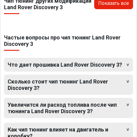
Чип тюнинг других модификаций
Показать все
Land Rover Discovery 3
Частые вопросы про чип тюнинг Land Rover
Discovery 3
Что дает прошивка Land Rover Discovery 3?
Сколько стоит чип тюнинг Land Rover
Discovery 3?
Увеличится ли расход топлива после чип
тюнинга Land Rover Discovery 3?
Как чип тюнинг влияет на двигатель и
коробку?