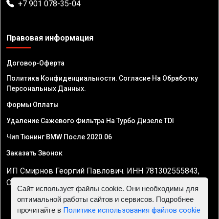
+7 901 078-35-04
Правовая информация
Договор-Оферта
Политика Конфиденциальности. Согласие На Обработку
Персональных Данных.
Формы Оплаты
Удаление Сажевого Фильтра На Турбо Дизеле TDI
Чип Тюнинг BMW После 2020.06
Заказать Звонок
ИП Смирнов Георгий Павлович. ИНН 781302555843,
ОГРНИП 324470400032610
Сайт использует файлы cookie. Они необходимы для
оптимальной работы сайтов и сервисов. Подробнее
прочитайте в
Политике использования файлов cookie