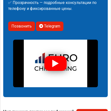
✅ Прозрачность — подробные консультации по
телефону и фиксированные цены.
Позвонить
Telegram