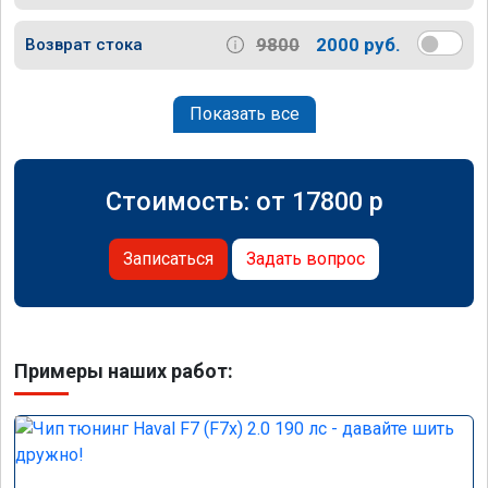
9800
2000 руб.
Возврат стока
Показать все
Стоимость: от
17800
p
Записаться
Задать вопрос
Примеры наших работ: