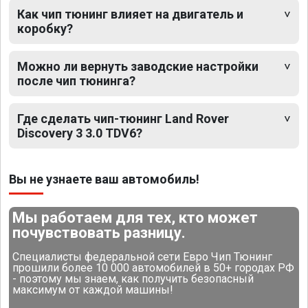
Как чип тюнинг влияет на двигатель и
коробку?
Можно ли вернуть заводские настройки
после чип тюнинга?
Где сделать чип-тюнинг Land Rover
Discovery 3 3.0 TDV6?
Вы не узнаете ваш автомобиль!
Мы работаем для тех, кто может
почувствовать разницу.
Специалисты федеральной сети Евро Чип Тюнинг
прошили более 10 000 автомобилей в 50+ городах РФ
- поэтому мы знаем, как получить безопасный
максимум от каждой машины!