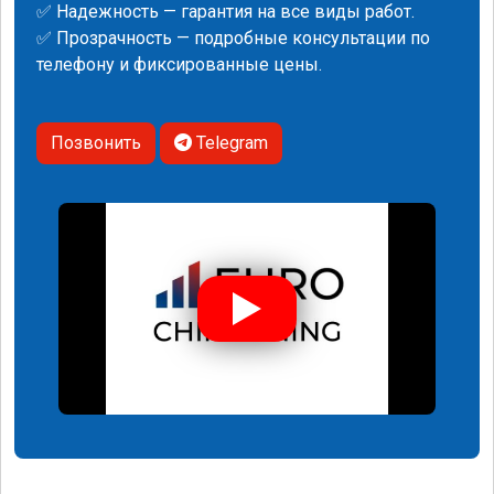
✅ Надежность — гарантия на все виды работ.
✅ Прозрачность — подробные консультации по
телефону и фиксированные цены.
Позвонить
Telegram