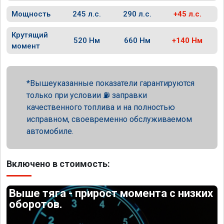
Мощность
245 л.с.
290 л.с.
+45 л.с.
Крутящий
520 Нм
660 Нм
+140 Нм
момент
Вышеуказанные показатели гарантируются
только при условии ⛽ заправки
качественного топлива и на полностью
исправном, своевременно обслуживаемом
автомобиле.
Включено в стоимость:
Выше тяга - прирост момента с низких
оборотов.