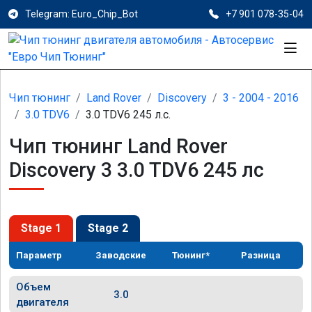
Telegram: Euro_Chip_Bot
+7 901 078-35-04
Чип тюнинг
Land Rover
Discovery
3 - 2004 - 2016
3.0 TDV6
3.0 TDV6 245 л.с.
Чип тюнинг Land Rover
Discovery 3 3.0 TDV6 245 лс
Stage 1
Stage 2
Параметр
Заводские
Тюнинг*
Разница
Объем
3.0
двигателя