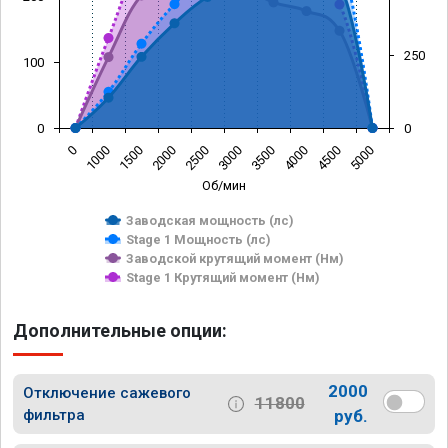
250
100
0
0
0
1000
1500
2000
2500
3000
3500
4000
4500
5000
Об/мин
Заводская мощность (лс)
Stage 1 Мощность (лс)
Заводской крутящий момент (Нм)
Stage 1 Крутящий момент (Нм)
Дополнительные опции:
2000
Отключение сажевого
11800
фильтра
руб.