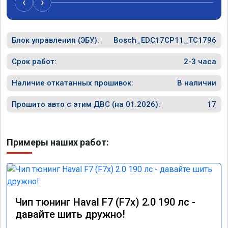
‹
›
Блок управления (ЭБУ):
Bosch_EDC17CP11_TC1796
Срок работ:
2-3 часа
Наличие откатанных прошивок:
В наличии
Прошито авто с этим ДВС (на 01.2026):
17
Примеры наших работ:
Чип тюнинг Haval F7 (F7x) 2.0 190 лс -
давайте шить дружно!