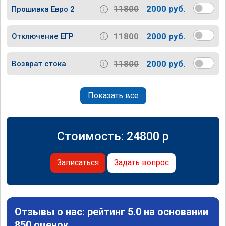
11800
2000 руб.
Прошивка Евро 2
11800
2000 руб.
Отключение ЕГР
11800
2000 руб.
Возврат стока
Показать все
Стоимость:
24800
p
Записаться
Задать вопрос
Отзывы о нас: рейтинг 5.0 на основании
850 оценок