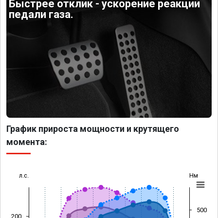
Быстрее отклик - ускорение реакции
педали газа.
График прироста мощности и крутящего
момента:
л.с.
Нм
500
200