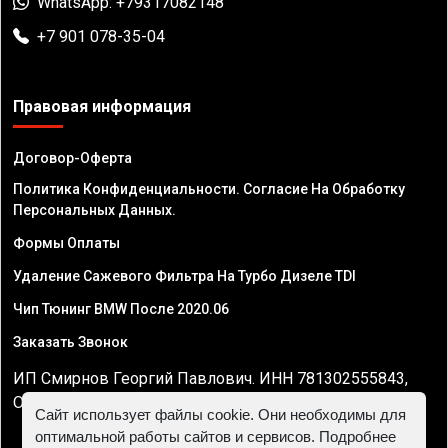
WhatsApp: +79317082148
+7 901 078-35-04
Правовая информация
Договор-Оферта
Политика Конфиденциальности. Согласие На Обработку
Персональных Данных.
Формы Оплаты
Удаление Сажевого Фильтра На Турбо Дизеле TDI
Чип Тюнинг BMW После 2020.06
Заказать Звонок
ИП Смирнов Георгий Павлович. ИНН 781302555843,
ОГРНИП 324470400032610
Сайт использует файлы cookie. Они необходимы для
оптимальной работы сайтов и сервисов. Подробнее