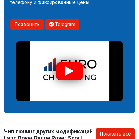
телефону и фиксированные цены.
Позвонить
Telegram
Чип тюнинг других модификаций
Показать все
Land Rover Range Rover Sport