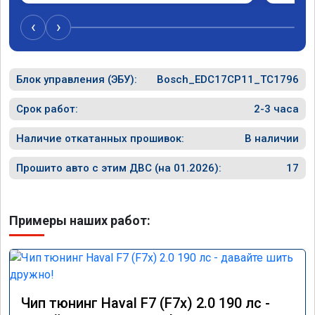
‹
›
Блок управления (ЭБУ):
Bosch_EDC17CP11_TC1796
Срок работ:
2-3 часа
Наличие откатанных прошивок:
В наличии
Прошито авто с этим ДВС (на 01.2026):
17
Примеры наших работ:
Чип тюнинг Haval F7 (F7x) 2.0 190 лс -