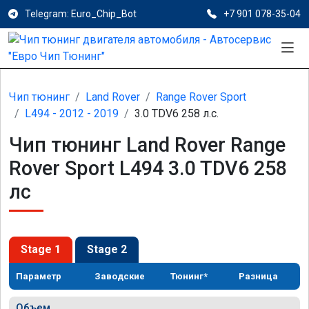
Telegram: Euro_Chip_Bot
+7 901 078-35-04
Чип тюнинг
Land Rover
Range Rover Sport
L494 - 2012 - 2019
3.0 TDV6 258 л.с.
Чип тюнинг Land Rover Range
Rover Sport L494 3.0 TDV6 258
лс
Stage 1
Stage 2
Параметр
Заводские
Тюнинг*
Разница
Объем