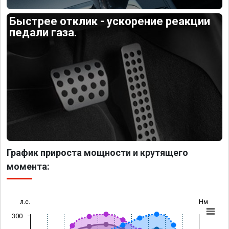
Быстрее отклик - ускорение реакции
педали газа.
График прироста мощности и крутящего
момента:
л.с.
Нм
300