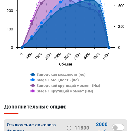
500
200
250
100
0
0
0
1000
1500
2000
2500
3000
3500
4000
4500
5000
Об/мин
Заводская мощность (лс)
Stage 1 Мощность (лс)
Заводской крутящий момент (Нм)
Stage 1 Крутящий момент (Нм)
Дополнительные опции:
2000
Отключение сажевого
11800