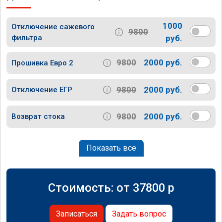
1000
Отключение сажевого
9800
фильтра
руб.
9800
2000 руб.
Прошивка Евро 2
9800
2000 руб.
Отключение ЕГР
9800
2000 руб.
Возврат стока
Показать все
Стоимость: от
37800
p
Записаться
Задать вопрос