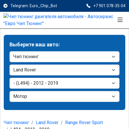
Telegram: Euro_Chip_Bot
+7 901 078-35-04
Выберите ваш авто:
Чип тюнинг
Land Rover
Range Rover Sport