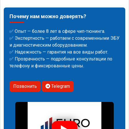
Почему нам можно доверять?
✅ Опыт — более 8 лет в сфере чип-тюнинга.
✅ Экспертность — работаем с современными ЭБУ
и диагностическим оборудованием.
✅ Надежность — гарантия на все виды работ.
✅ Прозрачность — подробные консультации по
телефону и фиксированные цены.
Позвонить
Telegram