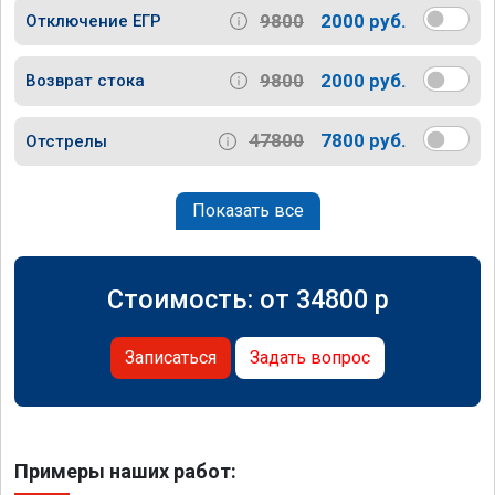
9800
2000 руб.
Отключение ЕГР
9800
2000 руб.
Возврат стока
47800
7800 руб.
Отстрелы
Показать все
Стоимость: от
34800
p
Записаться
Задать вопрос
Примеры наших работ: