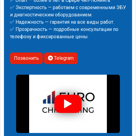
✅ Опыт — более 8 лет в сфере чип-тюнинга.
✅ Экспертность — работаем с современными ЭБУ
и диагностическим оборудованием.
✅ Надежность — гарантия на все виды работ.
✅ Прозрачность — подробные консультации по
телефону и фиксированные цены.
Позвонить
Telegram