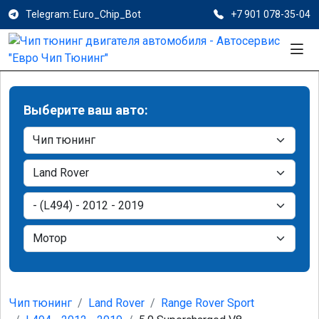
Telegram: Euro_Chip_Bot
+7 901 078-35-04
Выберите ваш авто:
Чип тюнинг
Land Rover
Range Rover Sport