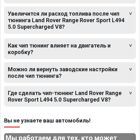
Увеличится ли расход топлива после чип
тюнинга Land Rover Range Rover Sport L494
5.0 Supercharged V8?
Как чип тюнинг влияет на двигатель и
коробку?
Можно ли вернуть заводские настройки
после чип тюнинга?
Где сделать чип-тюнинг Land Rover Range
Rover Sport L494 5.0 Supercharged V8?
Вы не узнаете ваш автомобиль!
Мы работаем для тех, кто может