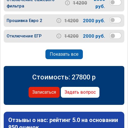
14200
фильтра
руб.
14200
2000 руб.
Прошивка Евро 2
14200
2000 руб.
Отключение ЕГР
Показать все
Стоимость:
27800
p
Записаться
Задать вопрос
Отзывы о нас: рейтинг 5.0 на основании
850 оценок