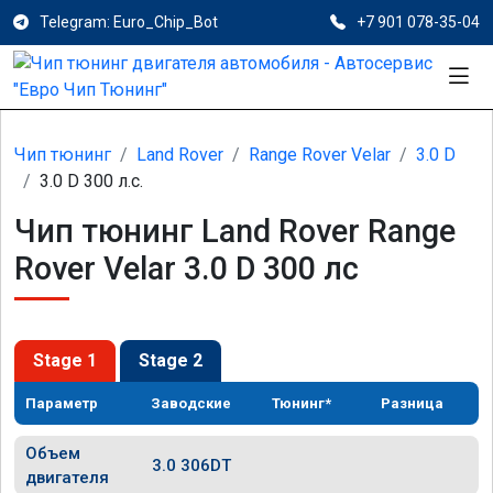
Telegram: Euro_Chip_Bot
+7 901 078-35-04
Чип тюнинг
Land Rover
Range Rover Velar
3.0 D
3.0 D 300 л.с.
Чип тюнинг Land Rover Range
Rover Velar 3.0 D 300 лс
Stage 1
Stage 2
Параметр
Заводские
Тюнинг*
Разница
Объем
3.0 306DT
двигателя