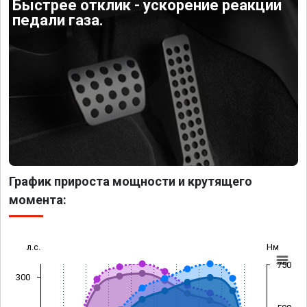
Быстрее отклик - ускорение реакции
педали газа.
График прироста мощности и крутящего
момента:
л.с.
Нм
750
300