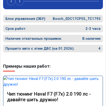
‹
›
Блок управления (ЭБУ):
Bosch_EDC17CP55_TC1793
Срок работ:
2-3 часа
Наличие откатанных прошивок:
В наличии
Прошито авто с этим ДВС (на 01.2026):
4
Примеры наших работ:
Чип тюнинг Haval F7 (F7x) 2.0 190 лс -
давайте шить дружно!