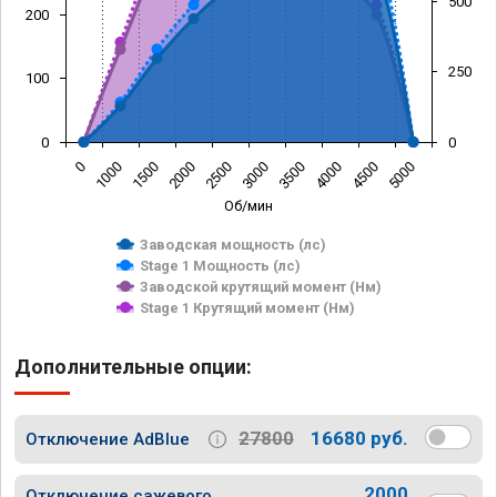
500
200
250
100
0
0
0
1000
1500
2000
2500
3000
3500
4000
4500
5000
Об/мин
Заводская мощность (лс)
Stage 1 Мощность (лс)
Заводской крутящий момент (Нм)
Stage 1 Крутящий момент (Нм)
Дополнительные опции:
27800
16680 руб.
Отключение AdBlue
2000
Отключение сажевого