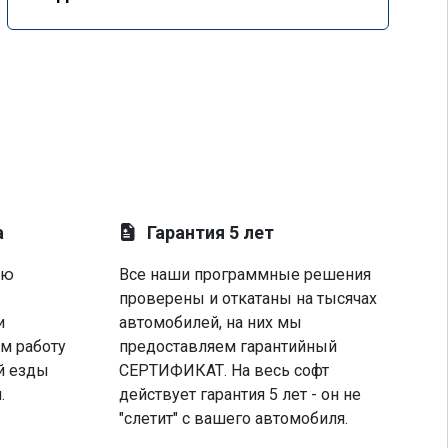
а
Гарантия 5 лет
ую
Все наши программные решения
проверены и откатаны на тысячах
и
автомобилей, на них мы
м работу
предоставляем гарантийный
й езды
СЕРТИФИКАТ. На весь софт
.
действует гарантия 5 лет - он не
"слетит" с вашего автомобиля.