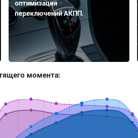
оптимизация
переключений АКПП.
утящего момента: