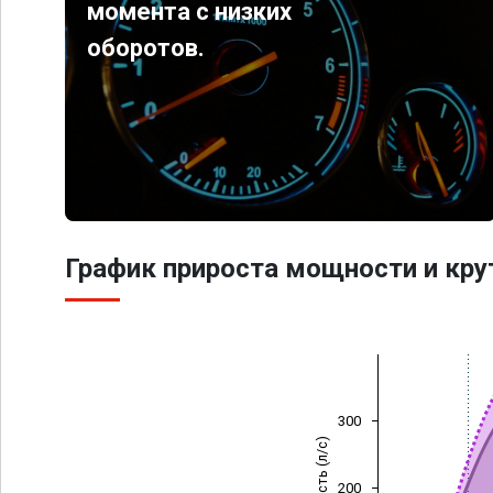
момента с низких
оборотов.
График прироста мощности и кр
300
Мощность (л/с)
200