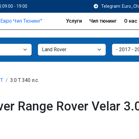
| 09:00 - 19:00
Telegram: Euro_Ch
Услуги
Чип тюнинг
О нас
 T
3.0 T 340 л.с.
r Range Rover Velar 3.0