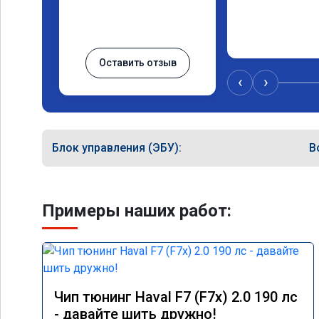
Оставить отзыв
‹
›
Блок управления (ЭБУ):
B
Примеры наших работ:
Чип тюнинг Haval F7 (F7x) 2.0 190 лс
- давайте шить дружно!