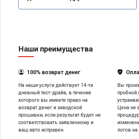
Наши преимущества
100% возврат денег
Опла
На наши услуги действует 14-ти
Вы произ
дневный тест-драйв, в течение
пробной 
которого вы имеете право на
устраива
возврат денег и заводской
Цена не 
прошивки, если результат будет не
процеду
соответствовать заявленному и
изменени
ваш авто исправен.
логов на