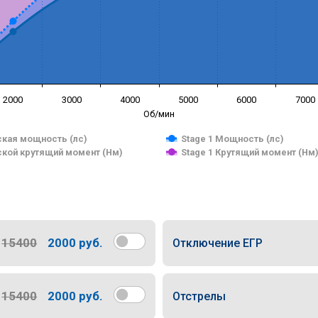
2000
3000
4000
5000
6000
7000
Об/мин
кая мощность (лс)
Stage 1 Мощность (лс)
кой крутящий момент (Нм)
Stage 1 Крутящий момент (Нм
15400
2000 руб.
Отключение ЕГР
15400
2000 руб.
Отстрелы