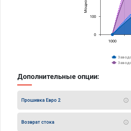
100
0
1000
Заводс
Заводс
Дополнительные опции:
Прошивка Евро 2
Возврат стока