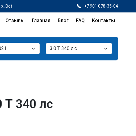
ip_Bot
+7 901 078-35-04
Отзывы
Главная
Блог
FAQ
Контакты
 T 340 лс