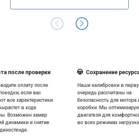
та после проверки
Сохранение ресурс
водите оплату после
Наши калибровки в перв
поездки, если вас
очередь рассчитаны на
ют все характеристики.
безопасность для мотора 
вырастет в ходе
коробки. Мы оптимизируе
ры. Возможен замер
двигателя для комфортно
й динамики и снятие
во всех режимах нагрузки
 диностенде.