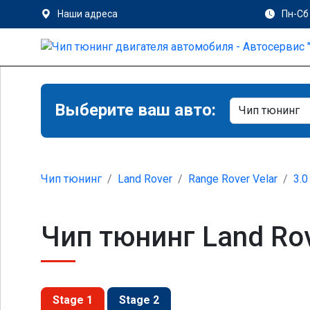
Наши адреса
Пн-Сб 
Выберите ваш авто:
Чип тюнинг
Land Rover
Range Rover Velar
3.0
Чип тюнинг Land Rove
Stage 1
Stage 2