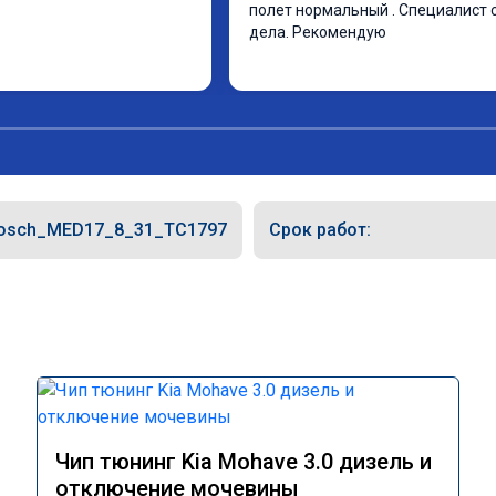
полет нормальный . Специалист с
дела. Рекомендую
osch_MED17_8_31_TC1797
Срок работ:
Чип тюнинг Kia Mohave 3.0 дизель и
отключение мочевины