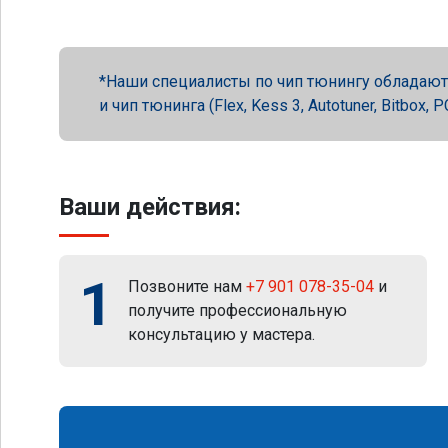
Наши специалисты по чип тюнингу обладают 
и чип тюнинга (Flex, Kess 3, Autotuner, Bitbox
Ваши действия:
1
Позвоните нам
+7 901 078-35-04
и
получите профессиональную
консультацию у мастера.