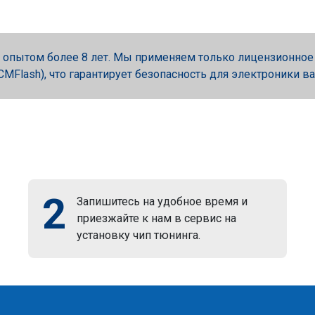
опытом более 8 лет. Мы применяем только лицензионное об
, PCMFlash), что гарантирует безопасность для электроники в
2
Запишитесь на удобное время и
приезжайте к нам в сервис на
установку чип тюнинга.