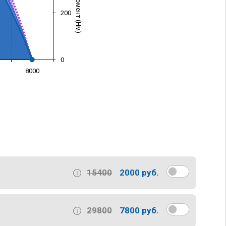
200
0
8000
)
15400
2000 руб.
29800
7800 руб.