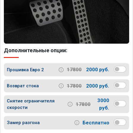
Дополнительные опции:
17800
2000 руб.
Прошивка Евро 2
17800
2000 руб.
Возврат стока
3000
Снятие ограничителя
17800
скорости
руб.
Бесплатно
Замер разгона