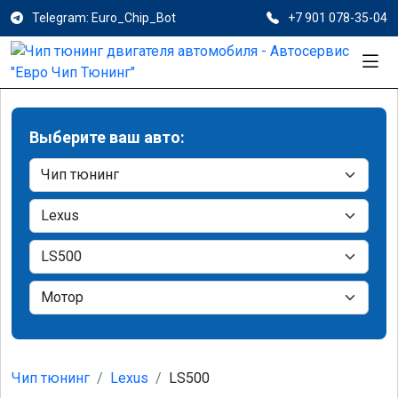
Telegram: Euro_Chip_Bot
+7 901 078-35-04
Выберите ваш авто:
Чип тюнинг
Lexus
LS500