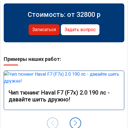
Стоимость: от
32800
p
Записаться
Задать вопрос
Примеры наших работ:
Чип тюнинг Haval F7 (F7x) 2.0 190 лс -
давайте шить дружно!