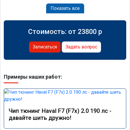
Показать все
Стоимость: от
23800
p
Записаться
Задать вопрос
Примеры наших работ:
Чип тюнинг Haval F7 (F7x) 2.0 190 лс -
давайте шить дружно!