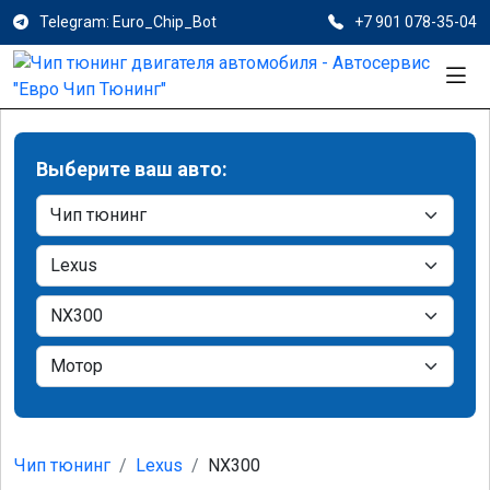
Telegram: Euro_Chip_Bot
+7 901 078-35-04
Выберите ваш авто:
Чип тюнинг
Lexus
NX300