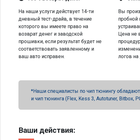
На наши услуги действует 14-ти
Вы произ
дневный тест-драйв, в течение
пробной 
которого вы имеете право на
устраива
возврат денег и заводской
Цена не 
прошивки, если результат будет не
процеду
соответствовать заявленному и
изменени
ваш авто исправен.
логов на
Наши специалисты по чип тюнингу обладают 
и чип тюнинга (Flex, Kess 3, Autotuner, Bitbox
Ваши действия: