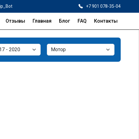
ip_Bot
+7 901 078-35-04
Отзывы
Главная
Блог
FAQ
Контакты