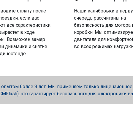
водите оплату после
Наши калибровки в перв
поездки, если вас
очередь рассчитаны на
ют все характеристики.
безопасность для мотора 
вырастет в ходе
коробки. Мы оптимизируе
ры. Возможен замер
двигателя для комфортно
й динамики и снятие
во всех режимах нагрузки
 диностенде.
опытом более 8 лет. Мы применяем только лицензионное об
, PCMFlash), что гарантирует безопасность для электроники в