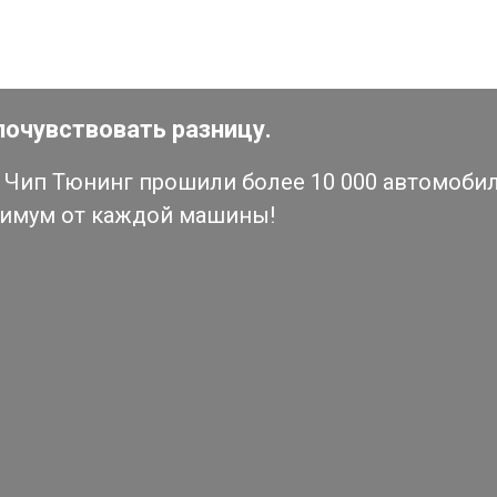
почувствовать разницу.
Чип Тюнинг прошили более 10 000 автомобиле
симум от каждой машины!