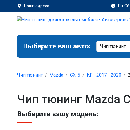
Наши адреса
Пн-Сб 
Выберите ваш авто:
Чип тюнинг
Mazda
CX-5
KF - 2017 - 2020
Чип тюнинг Mazda CX
Выберите вашу модель: