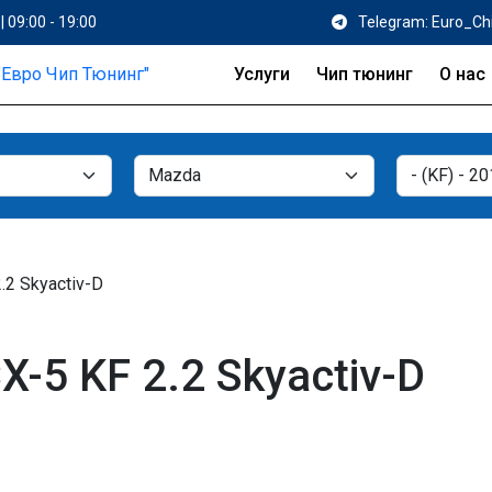
| 09:00 - 19:00
Telegram: Euro_Ch
Услуги
Чип тюнинг
О нас
2.2 Skyactiv-D
-5 KF 2.2 Skyactiv-D