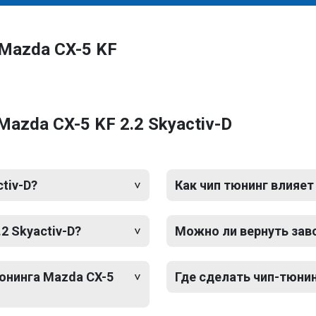
Mazda CX-5 KF
azda CX-5 KF 2.2 Skyactiv-D
tiv-D?
Как чип тюнинг влияет
2 Skyactiv-D?
Можно ли вернуть зав
тюнинга Mazda CX-5
Где сделать чип-тюнинг