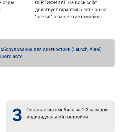
й езды
СЕРТИФИКАТ. На весь софт
.
действует гарантия 5 лет - он не
"слетит" с вашего автомобиля.
орудование для диагностики (Launch, Autel)
ашего авто.
3
Оставьте автомобиль на 1-3 часа для
индивидуальной настройки.