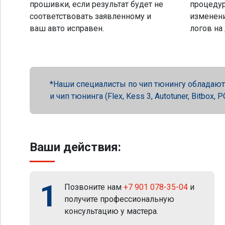
прошивки, если результат будет не
процеду
соответствовать заявленному и
изменени
ваш авто исправен.
логов на
Наши специалисты по чип тюнингу обладают 
и чип тюнинга (Flex, Kess 3, Autotuner, Bitbox
Ваши действия:
1
Позвоните нам
+7 901 078-35-04
и
получите профессиональную
консультацию у мастера.