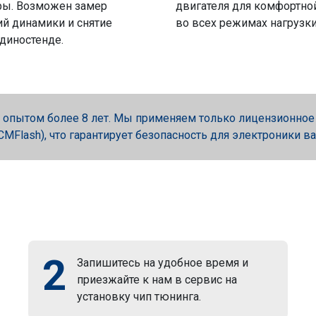
ры. Возможен замер
двигателя для комфортно
й динамики и снятие
во всех режимах нагрузки
 диностенде.
опытом более 8 лет. Мы применяем только лицензионное об
, PCMFlash), что гарантирует безопасность для электроники в
2
Запишитесь на удобное время и
приезжайте к нам в сервис на
установку чип тюнинга.