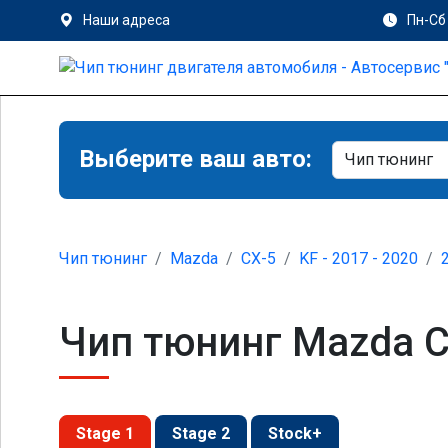
Наши адреса
Пн-Сб 
Выберите ваш авто:
Чип тюнинг
Mazda
CX-5
KF - 2017 - 2020
Чип тюнинг Mazda CX
Stage 1
Stage 2
Stock+