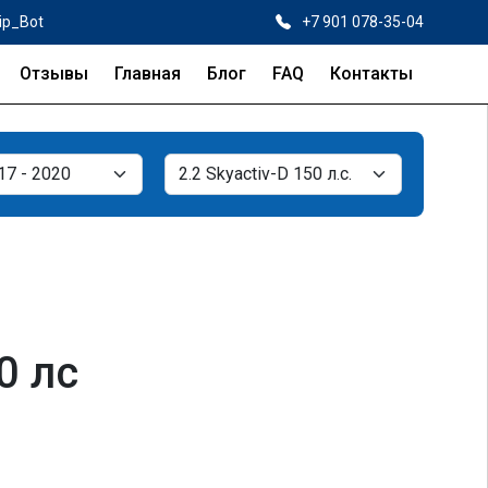
ip_Bot
+7 901 078-35-04
Отзывы
Главная
Блог
FAQ
Контакты
0 лс