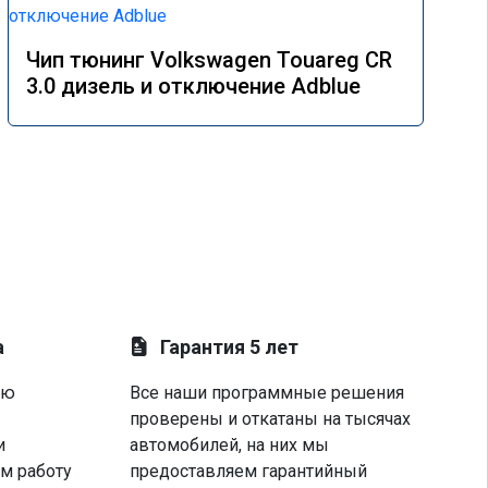
Чип тюнинг Volkswagen Touareg CR
3.0 дизель и отключение Adblue
а
Гарантия 5 лет
ую
Все наши программные решения
проверены и откатаны на тысячах
и
автомобилей, на них мы
м работу
предоставляем гарантийный