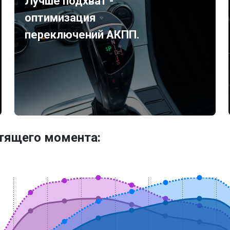
Лучше подхват -
оптимизация
переключений АКПП.
утящего момента: