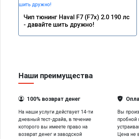
Чип тюнинг Haval F7 (F7x) 2.0 190 лс
- давайте шить дружно!
Наши преимущества
100% возврат денег
Опла
На наши услуги действует 14-ти
Вы произ
дневный тест-драйв, в течение
пробной 
которого вы имеете право на
устраива
возврат денег и заводской
Цена не 