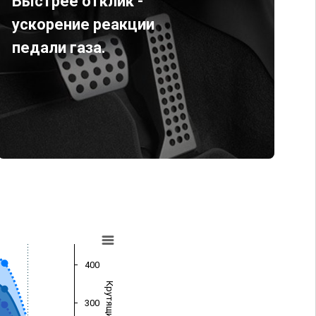
Быстрее отклик -
ускорение реакции
педали газа.
400
300