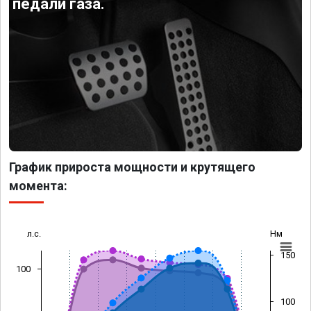
педали газа.
График прироста мощности и крутящего
момента:
л.с.
Нм
150
100
100