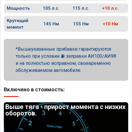
Мощность
105 л.с.
115 л.с.
+10 л.с.
Крутящий
145 Нм
155 Нм
+10 Нм
момент
Вышеуказанные прибавки гарантируются
только при условии ⛽ заправки АИ100/АИ98
и на полностью исправном, своевременно
обслуживаемом автомобиле.
Включено в стоимость:
Выше тяга - прирост момента с низких
оборотов.