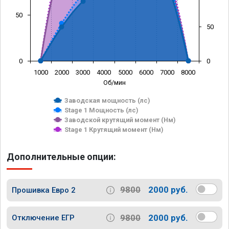
50
50
0
0
1000
2000
3000
4000
5000
6000
7000
8000
Об/мин
Заводская мощность (лс)
Stage 1 Мощность (лс)
Заводской крутящий момент (Нм)
Stage 1 Крутящий момент (Нм)
Дополнительные опции:
9800
2000 руб.
Прошивка Евро 2
9800
2000 руб.
Отключение ЕГР