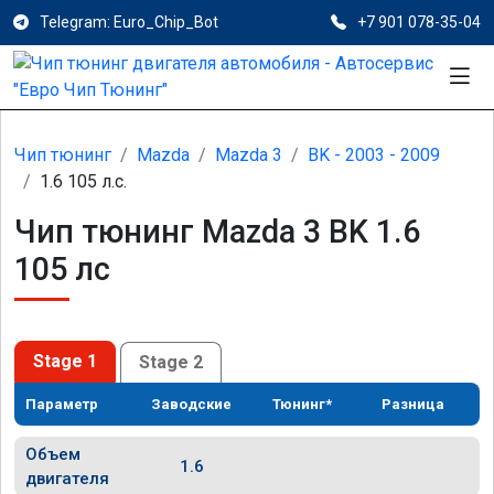
Telegram: Euro_Chip_Bot
+7 901 078-35-04
Чип тюнинг
Mazda
Mazda 3
BK - 2003 - 2009
1.6 105 л.с.
Чип тюнинг Mazda 3 BK 1.6
105 лс
Stage 1
Stage 2
Параметр
Заводские
Тюнинг*
Разница
Объем
1.6
двигателя