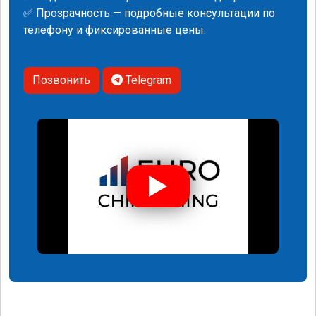
✅ Прозрачность — подробные консультации по
телефону и фиксированные цены.
Позвонить
Telegram