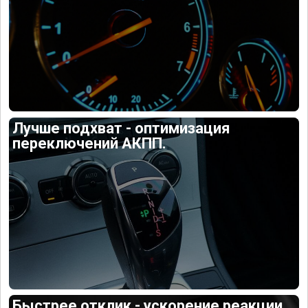
Лучше подхват - оптимизация
переключений АКПП.
Быстрее отклик - ускорение реакции