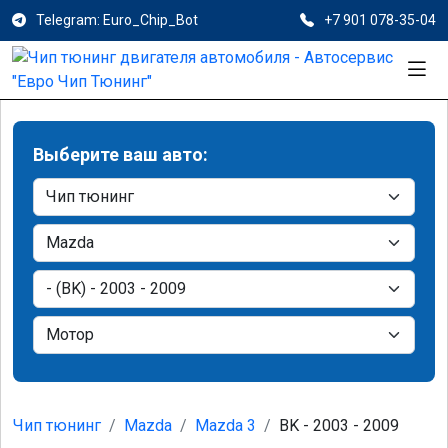
Telegram: Euro_Chip_Bot
+7 901 078-35-04
Выберите ваш авто:
Чип тюнинг
Mazda
Mazda 3
BK - 2003 - 2009