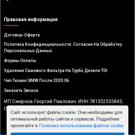
Правовая информация
Договор-Оферта
Политика Конфиденциальности. Согласие На Обработку
Персональных Данных.
Формы Оплаты
Удаление Сажевого Фильтра На Турбо Дизеле TDI
Чип Тюнинг BMW После 2020.06
Заказать Звонок
ИП Смирнов Георгий Павлович. ИНН 781302555843,
ОГРНИП 324470400032610
Сайт использует файлы cookie. Они необходимы для
оптимальной работы сайтов и сервисов. Подробнее
прочитайте в
Политике использования файлов cookie