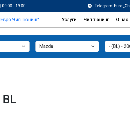
| 09:00 - 19:00
Telegram: Euro_Ch
Услуги
Чип тюнинг
О нас
 BL