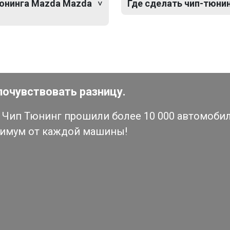
тюнинга Mazda Mazda
Где сделать чип-тюни
почувствовать разницу.
Чип Тюнинг прошили более 10 000 автомобиле
симум от каждой машины!