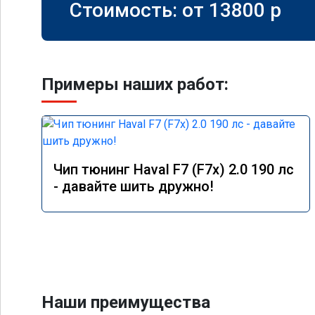
Стоимость: от
13800
p
Примеры наших работ:
Чип тюнинг Haval F7 (F7x) 2.0 190 лс
- давайте шить дружно!
Наши преимущества