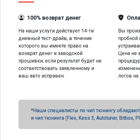
100% возврат денег
Опла
На наши услуги действует 14-ти
Вы произ
дневный тест-драйв, в течение
пробной 
которого вы имеете право на
устраива
возврат денег и заводской
Цена не 
прошивки, если результат будет не
процеду
соответствовать заявленному и
изменени
ваш авто исправен.
логов на
Наши специалисты по чип тюнингу обладают 
и чип тюнинга (Flex, Kess 3, Autotuner, Bitbox