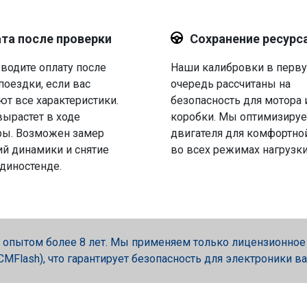
та после проверки
Сохранение ресурс
водите оплату после
Наши калибровки в перв
поездки, если вас
очередь рассчитаны на
ют все характеристики.
безопасность для мотора 
вырастет в ходе
коробки. Мы оптимизируе
ры. Возможен замер
двигателя для комфортно
й динамики и снятие
во всех режимах нагрузки
 диностенде.
опытом более 8 лет. Мы применяем только лицензионное об
, PCMFlash), что гарантирует безопасность для электроники в