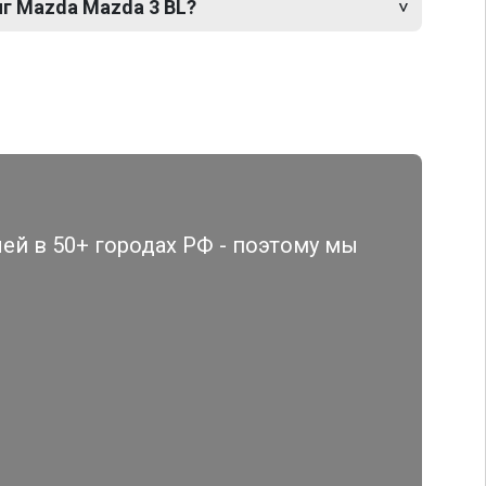
нг Mazda Mazda 3 BL?
й в 50+ городах РФ - поэтому мы