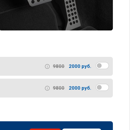
9800
2000 руб.
9800
2000 руб.