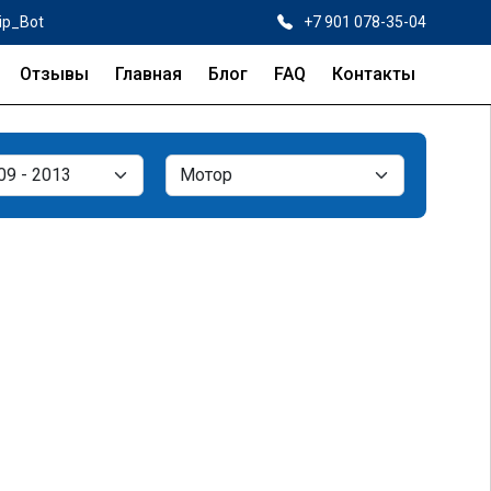
ip_Bot
+7 901 078-35-04
Отзывы
Главная
Блог
FAQ
Контакты