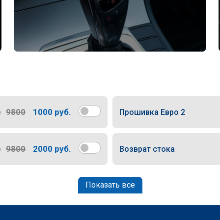
9800
1000 руб.
Прошивка Евро 2
9800
2000 руб.
Возврат стока
Показать все