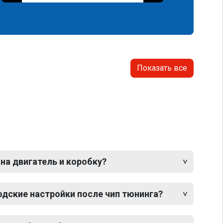
Показать все
 на двигатель и коробку?
одские настройки после чип тюнинга?